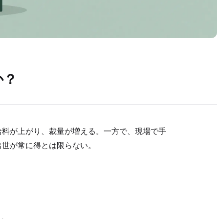
か？
給料が上がり、裁量が増える。一方で、現場で手
出世が常に得とは限らない。