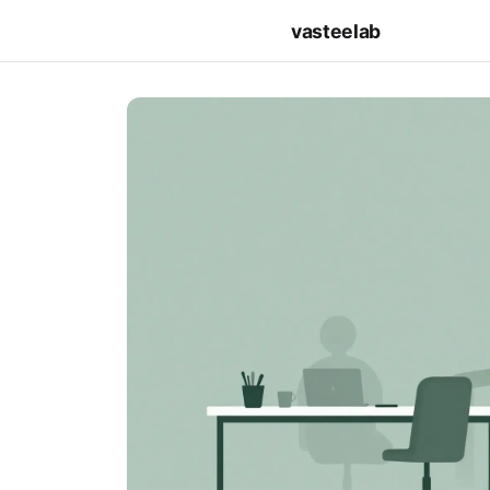
vasteelab