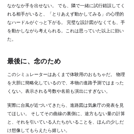
なかなか手を出せない。 でも、隣で一緒に試行錯誤してく
れる相手がいると、「とりあえず動かしてみる」の心理的
なハードルがぐっと下がる。 完璧な設計図がなくても、手
を動かしながら考えられる。これは思っていた以上に効い
た。
最後に、念のため
このシミュレーターはあくまで体験用のおもちゃだ。 物理
を大胆に簡略化しているので、本物の進路予測ではまった
くない。表示される号数や名前も演出にすぎない。
実際に台風が近づいてきたら、進路図は気象庁の発表を見
てほしい。 そしてその曲線の裏側に、途方もない量の計算
と、それを引いている人たちがいることを、ほんの少しだ
け想像してもらえたら嬉しい。