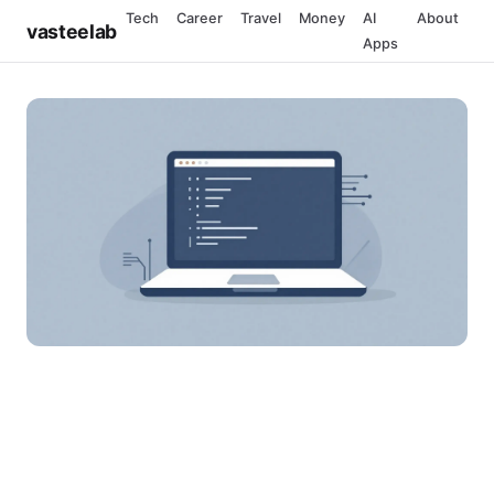
Tech
Career
Travel
Money
AI
About
vasteelab
Apps