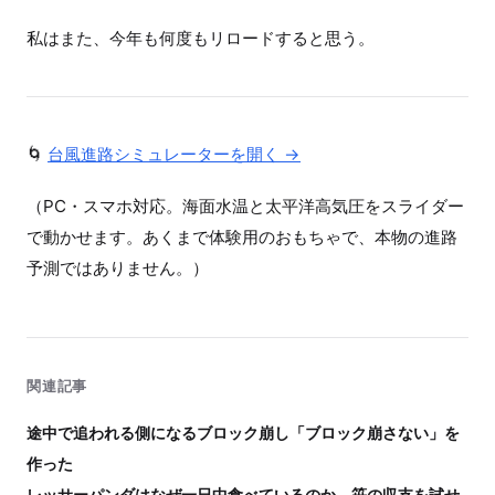
私はまた、今年も何度もリロードすると思う。
🌀
台風進路シミュレーターを開く →
（PC・スマホ対応。海面水温と太平洋高気圧をスライダー
で動かせます。あくまで体験用のおもちゃで、本物の進路
予測ではありません。）
関連記事
途中で追われる側になるブロック崩し「ブロック崩さない」を
作った
レッサーパンダはなぜ一日中食べているのか。笹の収支を試せ