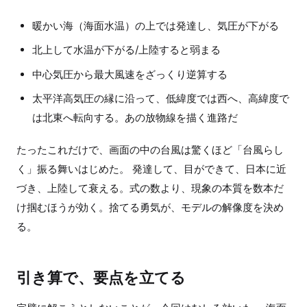
暖かい海（海面水温）の上では発達し、気圧が下がる
北上して水温が下がる/上陸すると弱まる
中心気圧から最大風速をざっくり逆算する
太平洋高気圧の縁に沿って、低緯度では西へ、高緯度で
は北東へ転向する。あの放物線を描く進路だ
たったこれだけで、画面の中の台風は驚くほど「台風らし
く」振る舞いはじめた。 発達して、目ができて、日本に近
づき、上陸して衰える。式の数より、現象の本質を数本だ
け掴むほうが効く。捨てる勇気が、モデルの解像度を決め
る。
引き算で、要点を立てる