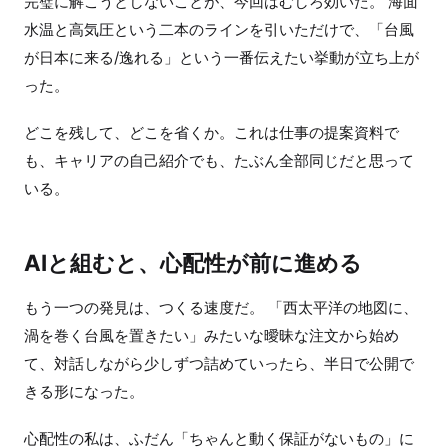
完璧に解こうとしないことが、今回はむしろ効いた。 海面
水温と高気圧という二本のラインを引いただけで、「台風
が日本に来る/逸れる」という一番伝えたい挙動が立ち上が
った。
どこを残して、どこを省くか。これは仕事の提案資料で
も、キャリアの自己紹介でも、たぶん全部同じだと思って
いる。
AIと組むと、心配性が前に進める
もう一つの発見は、つくる速度だ。 「西太平洋の地図に、
渦を巻く台風を置きたい」みたいな曖昧な注文から始め
て、対話しながら少しずつ詰めていったら、半日で公開で
きる形になった。
心配性の私は、ふだん「ちゃんと動く保証がないもの」に