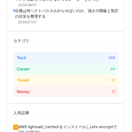
2026/08/01
台風は何ヘクトパスカルからやばいのか。強さの階級と気圧
の目安を整理する
2026/07/31
カテゴリ
Tech
388
Career
34
Travel
15
Money
11
人気記事
AWS lightsailにcertbotをインストールしLets encryptで
1