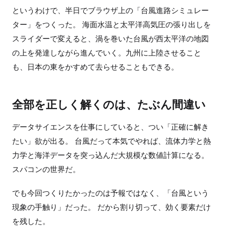
というわけで、半日でブラウザ上の「台風進路シミュレー
ター」をつくった。 海面水温と太平洋高気圧の張り出しを
スライダーで変えると、渦を巻いた台風が西太平洋の地図
の上を発達しながら進んでいく。九州に上陸させること
も、日本の東をかすめて去らせることもできる。
全部を正しく解くのは、たぶん間違い
データサイエンスを仕事にしていると、つい「正確に解き
たい」欲が出る。 台風だって本気でやれば、流体力学と熱
力学と海洋データを突っ込んだ大規模な数値計算になる。
スパコンの世界だ。
でも今回つくりたかったのは予報ではなく、「台風という
現象の手触り」だった。 だから割り切って、効く要素だけ
を残した。