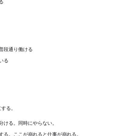
る
普段通り働ける
いる
立する。
分ける。同時にやらない。
する。ここが崩れると仕事が崩れる。