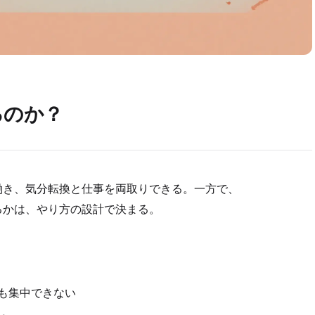
るのか？
働き、気分転換と仕事を両取りできる。一方で、
るかは、やり方の設計で決まる。
も集中できない