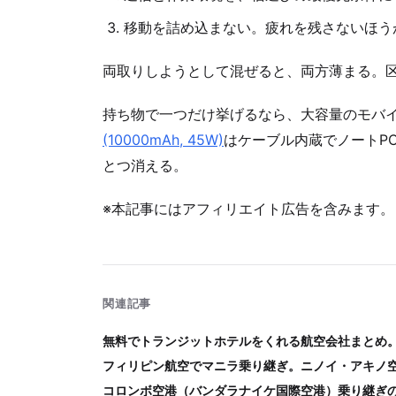
移動を詰め込まない。疲れを残さないほう
両取りしようとして混ぜると、両方薄まる。
持ち物で一つだけ挙げるなら、大容量のモバ
(10000mAh, 45W)
はケーブル内蔵でノートP
とつ消える。
※本記事にはアフィリエイト広告を含みます。
関連記事
無料でトランジットホテルをくれる航空会社まとめ
フィリピン航空でマニラ乗り継ぎ。ニノイ・アキノ
コロンボ空港（バンダラナイケ国際空港）乗り継ぎ