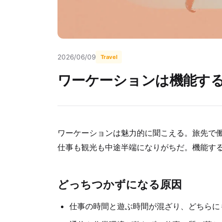
2026/06/09
Travel
ワーケーションは機能す
ワーケーションは魅力的に聞こえる。旅先で
仕事も観光も中途半端になりがちだ。機能す
どっちつかずになる原因
仕事の時間と遊ぶ時間が混ざり、どちらに