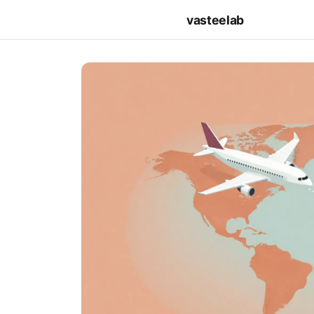
vasteelab