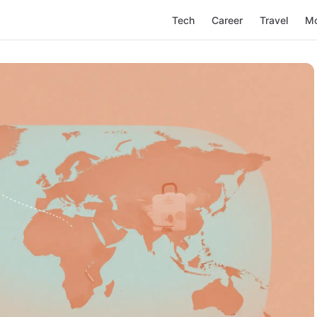
Tech
Career
Travel
M