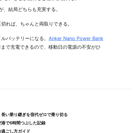
が、結局どちらも充実する。
区切れば、ちゃんと両取りできる。
イルバッテリーになる。
Anker Nano Power Bank
Cまで充電できるので、移動日の電源の不安がひ
。長い乗り継ぎを宿代ゼロで乗り切る
空港で6時間つぶした記録
の過ごし方ガイド