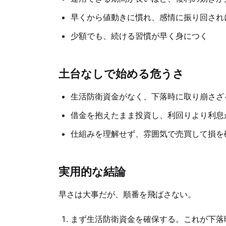
早くから値動きに慣れ、感情に振り回され
少額でも、続ける習慣が早く身につく
土台なしで始める危うさ
生活防衛資金がなく、下落時に取り崩さざ
借金を抱えたまま投資し、利回りより利息
仕組みを理解せず、雰囲気で売買して損を
実用的な結論
早さは大事だが、順番を飛ばさない。
まず生活防衛資金を確保する。これが下落