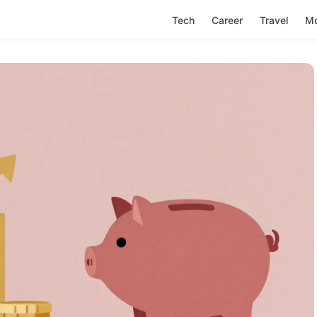
Tech
Career
Travel
M