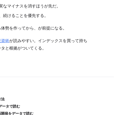
実なマイナスを消すほうが先だ。
、続けることを優先する。
る体勢を作ってから、が前提になる。
投資術
が読みやすい。インデックスを買って持ち
ータと根拠がついてくる。
方法
をデータで読む
再開発をデータで読む