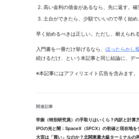
高い金利の借金があるなら、先に返す。確
土台ができたら、少額でいいので早く始め
早く始めるべきは正しい。ただし、耐えられ
入門書を一冊だけ挙げるなら、
ほったらかし
続けるだけ、という本記事と同じ結論に、デ
※本記事にはアフィリエイト広告を含みます。
関連記事
学振（特別研究員）の手取りはいくら？内訳と計算
IPOの光と闇：SpaceX（SPCX）の初値と現在地
大宮は「買い」なのか？北関東最大級ターミナルの