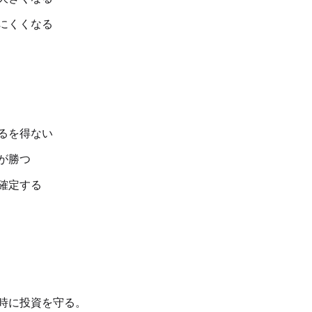
にくくなる
るを得ない
が勝つ
確定する
時に投資を守る。