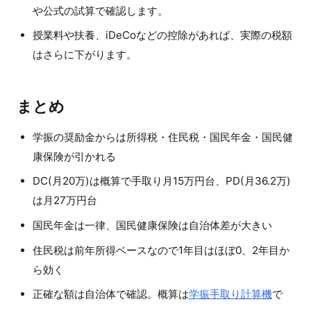
や公式の試算で確認します。
授業料や扶養、iDeCoなどの控除があれば、実際の税額
はさらに下がります。
まとめ
学振の奨励金からは所得税・住民税・国民年金・国民健
康保険が引かれる
DC(月20万)は概算で手取り月15万円台、PD(月36.2万)
は月27万円台
国民年金は一律、国民健康保険は自治体差が大きい
住民税は前年所得ベースなので1年目はほぼ0、2年目か
ら効く
正確な額は自治体で確認。概算は
学振手取り計算機
で