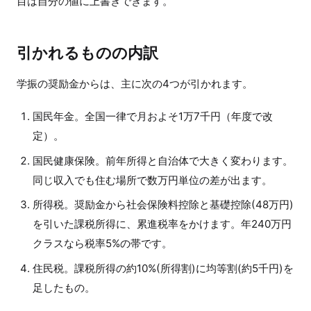
目は自分の値に上書きできます。
引かれるものの内訳
学振の奨励金からは、主に次の4つが引かれます。
国民年金。全国一律で月およそ1万7千円（年度で改
定）。
国民健康保険。前年所得と自治体で大きく変わります。
同じ収入でも住む場所で数万円単位の差が出ます。
所得税。奨励金から社会保険料控除と基礎控除(48万円)
を引いた課税所得に、累進税率をかけます。年240万円
クラスなら税率5%の帯です。
住民税。課税所得の約10%(所得割)に均等割(約5千円)を
足したもの。