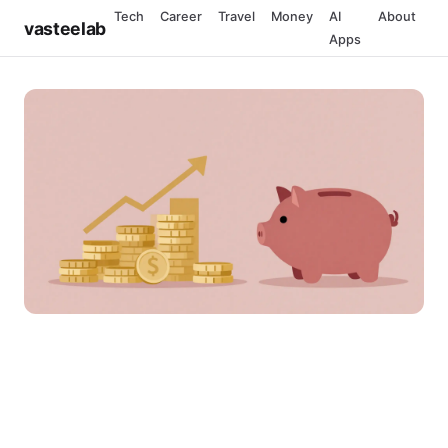
Tech
Career
Travel
Money
AI
About
vasteelab
Apps