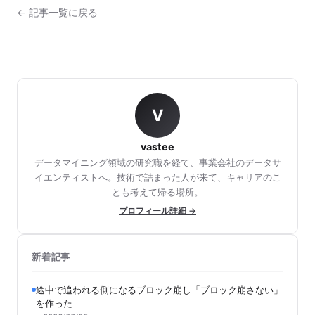
← 記事一覧に戻る
V
vastee
データマイニング領域の研究職を経て、事業会社のデータサ
イエンティストへ。技術で詰まった人が来て、キャリアのこ
とも考えて帰る場所。
プロフィール詳細 →
新着記事
途中で追われる側になるブロック崩し「ブロック崩さない」
を作った