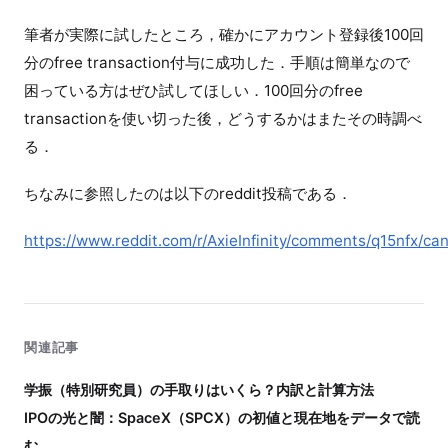
筆者が実際に試したところ，確かにアカウント登録後100回
分のfree transaction付与に成功した．手順は簡単なので
困っている方はぜひ試してほしい．100回分のfree
transactionを使い切った後，どうするかはまたその時調べ
る．
ちなみに参照したのは以下のreddit投稿である．
https://www.reddit.com/r/AxieInfinity/comments/q15nfx/c
関連記事
学振（特別研究員）の手取りはいくら？内訳と計算方法
IPOの光と闇：SpaceX（SPCX）の初値と現在地をデータで読
む