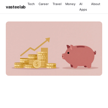
Tech
Career
Travel
Money
AI
About
vasteelab
Apps