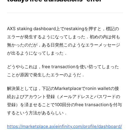
AXS staking dashboard上でrestakingを押すと，標記の
エラーが発生するようになってしまった．初めの内は何も
無かったのだが，ある日突然このようなエラーメッセージ
が出るようになってしまった．
どうやらこれは，free transactionを使い切ってしまった
ことが原因で発生したエラーのようだ．
解決策としては，下記のMarketplaceでronin walletの接
続およびアカウント登録（メールアドレスとパスワードの
登録）を済ませることで100回分のfree transactionを付与
するという方法があるらしい．
https://marketplace.axieinfinity.com/profile/dashboard/