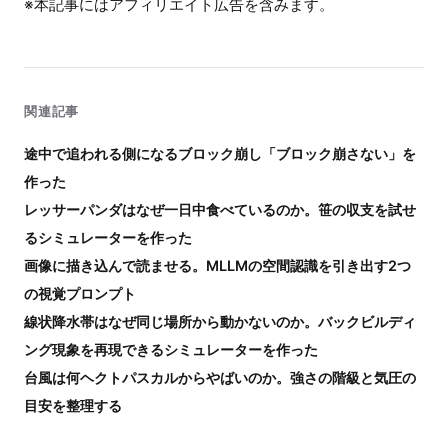
※本記事にはアフィリエイト広告を含みます。
関連記事
途中で追われる側になるブロック崩し「ブロック崩さない」を
作った
レッサーパンダはなぜ一日中食べているのか。笹の収支を試せ
るシミュレーターを作った
画像に描き込んで読ませる。MLLMの空間認識を引き出す2つ
の視覚プロンプト
線状降水帯はなぜ同じ場所から動かないのか。バックビルディ
ング現象を再現できるシミュレーターを作った
台風は何ヘクトパスカルからやばいのか。強さの階級と気圧の
目安を整理する