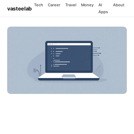
Tech
Career
Travel
Money
AI
About
vasteelab
Apps