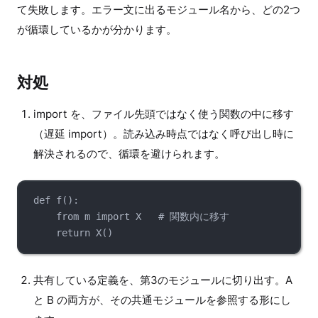
て失敗します。エラー文に出るモジュール名から、どの2つ
が循環しているかが分かります。
対処
import を、ファイル先頭ではなく使う関数の中に移す
（遅延 import）。読み込み時点ではなく呼び出し時に
解決されるので、循環を避けられます。
def
f
():
from
 m 
import
 X   
# 関数内に移す
return
X
()
共有している定義を、第3のモジュールに切り出す。A
と B の両方が、その共通モジュールを参照する形にし