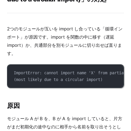
2つのモジュールが互いを import し合っている「循環イン
ポート」が原因です。import を関数の中に移す（遅延
import）か、共通部分を別モジュールに切り出せば直りま
す。
ImportError: cannot import name 'X' from partially
(most likely due to a circular import)
原因
モジュール A が B を、B が A を import していると、片方
がまだ初期化の途中なのに相手から名前を取り出そうとし