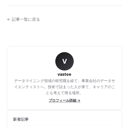
← 記事一覧に戻る
V
vastee
データマイニング領域の研究職を経て、事業会社のデータサ
イエンティストへ。技術で詰まった人が来て、キャリアのこ
とも考えて帰る場所。
プロフィール詳細 →
新着記事