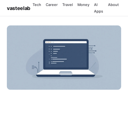
Tech
Career
Travel
Money
AI
About
vasteelab
Apps