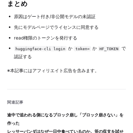
まとめ
原因はゲート付き/非公開モデルの未認証
先にモデルページでライセンスに同意する
read権限のトークンを発行する
か
か
で
huggingface-cli login
token=
HF_TOKEN
認証する
※本記事にはアフィリエイト広告を含みます。
関連記事
途中で追われる側になるブロック崩し「ブロック崩さない」を
作った
レッサーパンダはなぜ一日中食べているのか。笹の収支を試せ