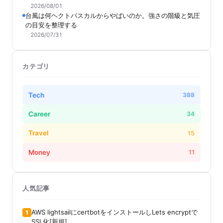
2026/08/01
台風は何ヘクトパスカルからやばいのか。強さの階級と気圧
の目安を整理する
2026/07/31
カテゴリ
Tech
388
Career
34
Travel
15
Money
11
人気記事
AWS lightsailにcertbotをインストールしLets encryptで
1
SSL化[新規]