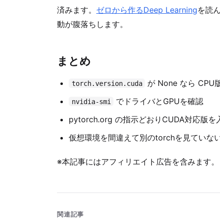
済みます。
ゼロから作るDeep Learning
を読
動が腹落ちします。
まとめ
が None なら CP
torch.version.cuda
でドライバとGPUを確認
nvidia-smi
pytorch.org の指示どおりCUDA対応版
仮想環境を間違えて別のtorchを見ていな
※本記事にはアフィリエイト広告を含みます。
関連記事