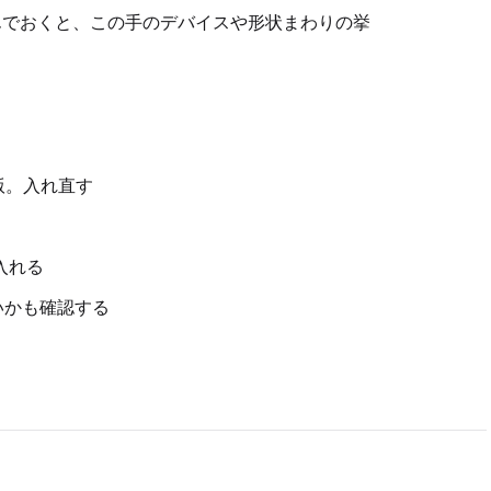
んでおくと、この手のデバイスや形状まわりの挙
U版。入れ直す
を入れる
いかも確認する