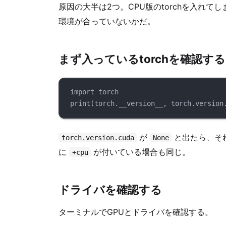
原因の大半は2つ。CPU版のtorchを入れてし
環境が合っていないかだ。
まず入っているtorchを確認する
import
 torch
print
(torch.
__version__
, torch.version
が
と出たら、それ
torch.version.cuda
None
に
が付いている場合も同じ。
+cpu
ドライバを確認する
ターミナルでGPUとドライバを確認する。