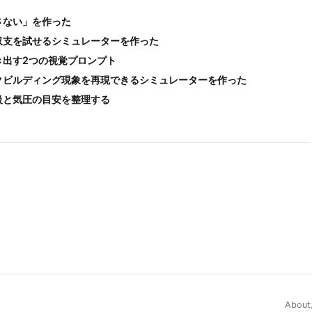
さない」を作った
収支を試せるシミュレーターを作った
き出す2つの視覚プロンプト
クビルディング現象を再現できるシミュレーターを作った
級と気圧の目安を整理する
About