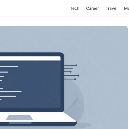
Tech
Career
Travel
M