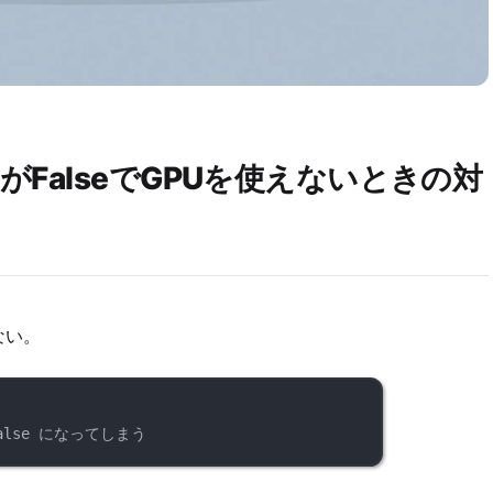
lable()がFalseでGPUを使えないときの対
ない。
False になってしまう