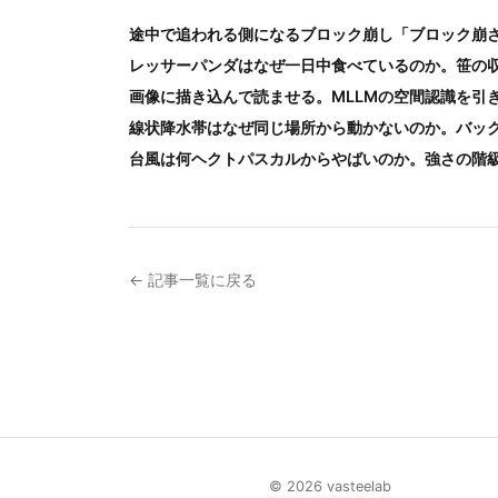
途中で追われる側になるブロック崩し「ブロック崩
レッサーパンダはなぜ一日中食べているのか。笹の
画像に描き込んで読ませる。MLLMの空間認識を引
線状降水帯はなぜ同じ場所から動かないのか。バッ
台風は何ヘクトパスカルからやばいのか。強さの階
← 記事一覧に戻る
© 2026 vasteelab