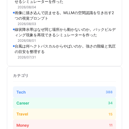
せるシミュレーターを作った
2026/08/04
画像に描き込んで読ませる。MLLMの空間認識を引き出す2
つの視覚プロンプト
2026/08/03
線状降水帯はなぜ同じ場所から動かないのか。バックビルデ
ィング現象を再現できるシミュレーターを作った
2026/08/01
台風は何ヘクトパスカルからやばいのか。強さの階級と気圧
の目安を整理する
2026/07/31
カテゴリ
Tech
388
Career
34
Travel
15
Money
11