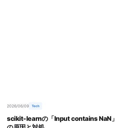
2026/06/09
Tech
scikit-learnの「Input contains NaN」
の原因と対処