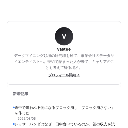
V
vastee
データマイニング領域の研究職を経て、事業会社のデータサ
イエンティストへ。技術で詰まった人が来て、キャリアのこ
とも考えて帰る場所。
プロフィール詳細 →
新着記事
途中で追われる側になるブロック崩し「ブロック崩さない」
を作った
2026/08/05
レッサーパンダはなぜ一日中食べているのか。笹の収支を試