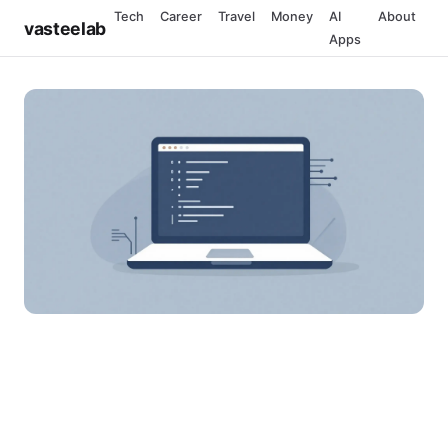
Tech
Career
Travel
Money
AI
About
vasteelab
Apps