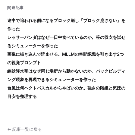
関連記事
途中で追われる側になるブロック崩し「ブロック崩さない」を
作った
レッサーパンダはなぜ一日中食べているのか。笹の収支を試せ
るシミュレーターを作った
画像に描き込んで読ませる。MLLMの空間認識を引き出す2つ
の視覚プロンプト
線状降水帯はなぜ同じ場所から動かないのか。バックビルディ
ング現象を再現できるシミュレーターを作った
台風は何ヘクトパスカルからやばいのか。強さの階級と気圧の
目安を整理する
← 記事一覧に戻る