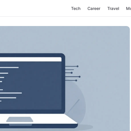
Tech
Career
Travel
M