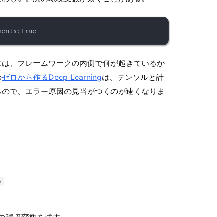
ments:True
には、フレームワークの内側で何が起きているか
の
ゼロから作るDeep Learning
は、テンソルと計
るので、エラー原因の見当がつくのが速くなりま
)