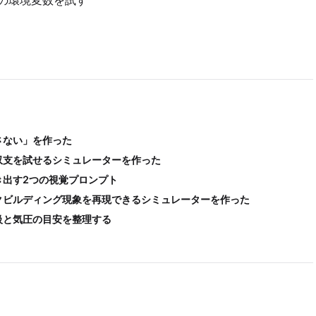
の環境変数を試す
さない」を作った
収支を試せるシミュレーターを作った
き出す2つの視覚プロンプト
クビルディング現象を再現できるシミュレーターを作った
級と気圧の目安を整理する