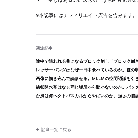
「空きはあるのに落ちる」なら断片化対策
※本記事にはアフィリエイト広告を含みます。
関連記事
途中で追われる側になるブロック崩し「ブロック崩
レッサーパンダはなぜ一日中食べているのか。笹の
画像に描き込んで読ませる。MLLMの空間認識を引
線状降水帯はなぜ同じ場所から動かないのか。バッ
台風は何ヘクトパスカルからやばいのか。強さの階
← 記事一覧に戻る