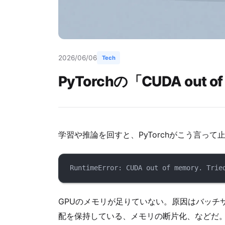
2026/06/06
Tech
PyTorchの「CUDA out
学習や推論を回すと、PyTorchがこう言って
RuntimeError: CUDA out of memory. Trie
GPUのメモリが足りていない。原因はバッチ
配を保持している、メモリの断片化、などだ