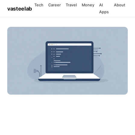
Tech
Career
Travel
Money
AI
About
vasteelab
Apps