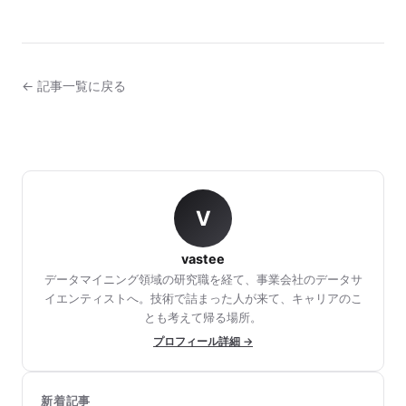
← 記事一覧に戻る
V
vastee
データマイニング領域の研究職を経て、事業会社のデータサ
イエンティストへ。技術で詰まった人が来て、キャリアのこ
とも考えて帰る場所。
プロフィール詳細 →
新着記事