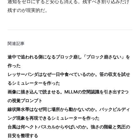
通知をゼロにすると安心も消える。残すべき割り込みだけ
残すのが現実的だ。
関連記事
途中で追われる側になるブロック崩し「ブロック崩さない」を
作った
レッサーパンダはなぜ一日中食べているのか。笹の収支を試せ
るシミュレーターを作った
画像に描き込んで読ませる。MLLMの空間認識を引き出す2つ
の視覚プロンプト
線状降水帯はなぜ同じ場所から動かないのか。バックビルディ
ング現象を再現できるシミュレーターを作った
台風は何ヘクトパスカルからやばいのか。強さの階級と気圧の
目安を整理する