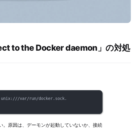
ct to the Docker daemon」の対処
 unix:///var/run/docker.sock.
ない。原因は、デーモンが起動していないか、接続