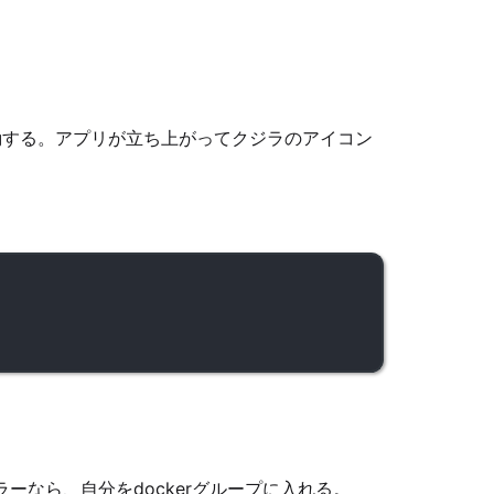
top を起動する。アプリが立ち上がってクジラのアイコン
Terminal window
ーなら、自分をdockerグループに入れる。