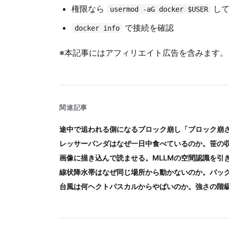
権限なら
して
usermod -aG docker $USER
で接続を確認
docker info
※本記事にはアフィリエイト広告を含みます。
関連記事
途中で追われる側になるブロック崩し「ブロック崩
レッサーパンダはなぜ一日中食べているのか。笹の
画像に描き込んで読ませる。MLLMの空間認識を引
線状降水帯はなぜ同じ場所から動かないのか。バッ
台風は何ヘクトパスカルからやばいのか。強さの階