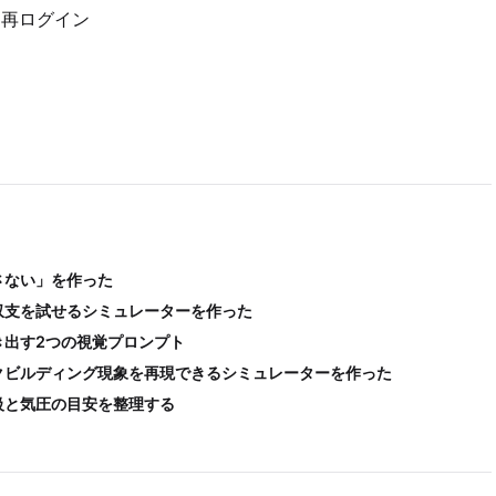
再ログイン
さない」を作った
収支を試せるシミュレーターを作った
き出す2つの視覚プロンプト
クビルディング現象を再現できるシミュレーターを作った
級と気圧の目安を整理する