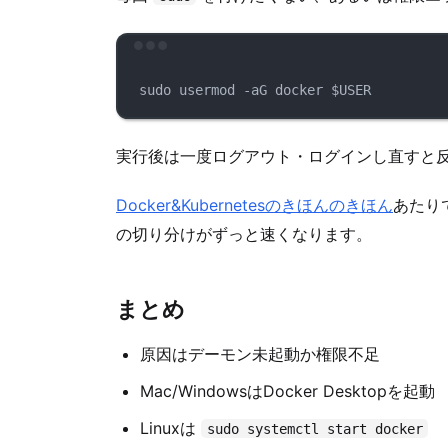
sudo
usermod
-aG
docker
$USER
実行後は一度ログアウト・ログインし直すと
Docker&Kubernetesのきほんのきほん
あたり
の切り分けがずっと速くなります。
まとめ
原因はデーモン未起動か権限不足
Mac/WindowsはDocker Desktopを起動
Linuxは
sudo systemctl start docker