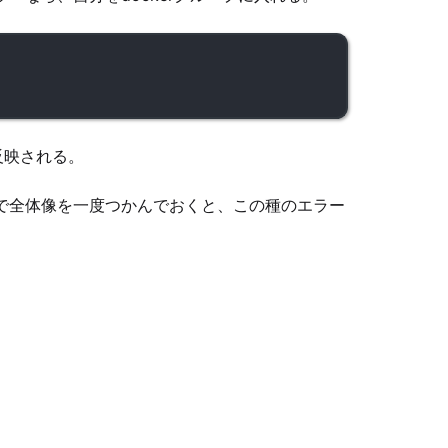
Terminal window
反映される。
で全体像を一度つかんでおくと、この種のエラー