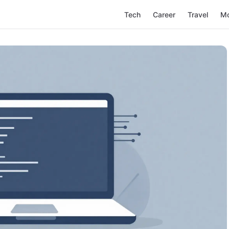
Tech
Career
Travel
M