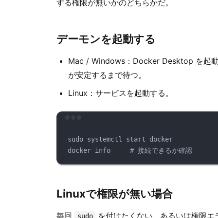
する権限が無いかのどちらかだ。
デーモンを起動する
Mac / Windows：Docker Desk
が安定するまで待つ。
Linux：サービスを起動する。
sudo
systemctl
start
docker
docker
info
# 接続できるか確認
Linuxで権限が無い場合
毎回
を付けたくない、あるいは権限エラ
sudo