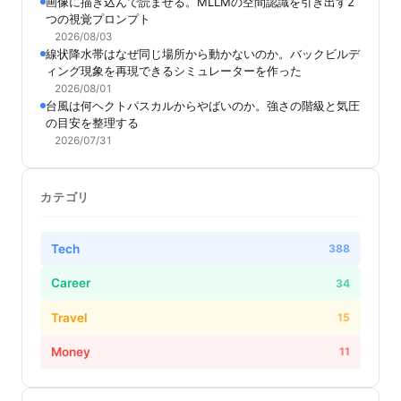
画像に描き込んで読ませる。MLLMの空間認識を引き出す2
つの視覚プロンプト
2026/08/03
線状降水帯はなぜ同じ場所から動かないのか。バックビルデ
ィング現象を再現できるシミュレーターを作った
2026/08/01
台風は何ヘクトパスカルからやばいのか。強さの階級と気圧
の目安を整理する
2026/07/31
カテゴリ
Tech
388
Career
34
Travel
15
Money
11