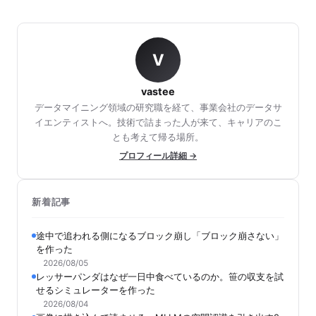
V
vastee
データマイニング領域の研究職を経て、事業会社のデータサ
イエンティストへ。技術で詰まった人が来て、キャリアのこ
とも考えて帰る場所。
プロフィール詳細 →
新着記事
途中で追われる側になるブロック崩し「ブロック崩さない」
を作った
2026/08/05
レッサーパンダはなぜ一日中食べているのか。笹の収支を試
せるシミュレーターを作った
2026/08/04