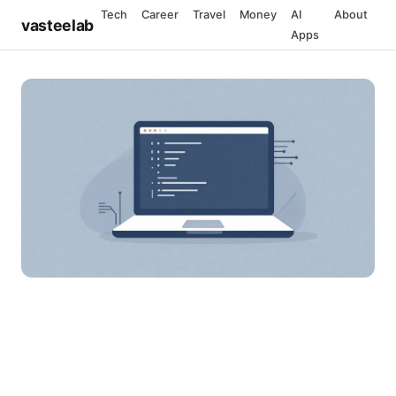
Tech
Career
Travel
Money
AI
About
vasteelab
Apps