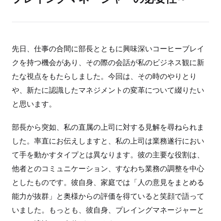
先日、仕事の合間に部長とともに興味深いコーヒーブレイ
クを持つ機会があり、その際の会話が私のビジネス観に新
たな視点をもたらしました。今回は、その時のやりとり
や、新たに認識したマネジメントの変革について綴りたい
と思います。
部長から突如、私の直属の上司に対する見解を尋ねられま
した。率直にお伝えしますと、私の上司は業務遂行におい
て手を動かすタイプとは異なります。彼の主要な役割は、
他者とのコミュニケーション、すなわち業務の調整を中心
としたものです。彼自身、家庭では「人の意見をまとめる
能力が抜群」と奥様からの評価を得ていると笑顔で語って
いました。もっとも、彼自身、プレイングマネージャーと