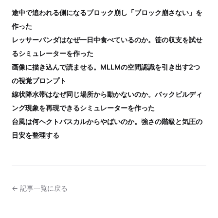
途中で追われる側になるブロック崩し「ブロック崩さない」を
作った
レッサーパンダはなぜ一日中食べているのか。笹の収支を試せ
るシミュレーターを作った
画像に描き込んで読ませる。MLLMの空間認識を引き出す2つ
の視覚プロンプト
線状降水帯はなぜ同じ場所から動かないのか。バックビルディ
ング現象を再現できるシミュレーターを作った
台風は何ヘクトパスカルからやばいのか。強さの階級と気圧の
目安を整理する
← 記事一覧に戻る