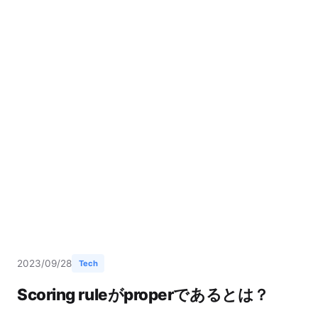
2023/09/28
Tech
Scoring ruleがproperであるとは？