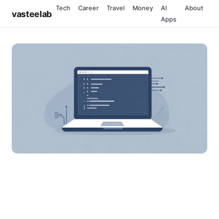
Tech
Career
Travel
Money
AI
About
vasteelab
Apps