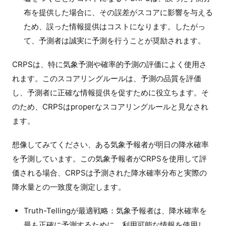
布を提供した場合に、その誤差がスコアに影響を与える
ため、誤った情報提供はコストになります。したがっ
て、予測者は誠実に予測を行うことが奨励されます。
CRPSは、特に気象予測や確率的予測の評価によく使用さ
れます。このスコアリングルールは、予測の品質を評価
し、予測者に正確な情報提供を促すために役立ちます。そ
のため、CRPSはproperなスコアリングルールと見なされ
ます。
想像してみてください、ある気象予報者が明日の降水確率
を予測しています。この気象予報者がCRPSを使用して評
価される場合、CRPSは予測された降水確率分布と実際の
降水量との一致度を測定します。
Truth-Tellingが最適戦略：気象予報者は、降水確率を
最も正確に予測するために、利用可能な情報を使用し、