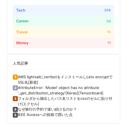
Tech
388
Career
34
Travel
15
Money
11
人気記事
AWS lightsailにcertbotをインストールしLets encryptで
1
SSL化[新規]
AttributeError: 'Model' object has no attribute
2
'_get_distribution_strategy'[Keras][Tensorboard]
フォルダから抽出したパス名リストをcsvのセルに貼り付
3
け[エクセル]
なぜ旅行の予約で迷い続けるのか？
4
IEEE Accessへの投稿で躓いた点
5