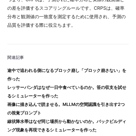
の差を評価するスコアリングルールです。CRPSは、確率
分布と観測値の一致度を測定するために使用され、予測の
品質を評価する際に役立ちます。
関連記事
途中で追われる側になるブロック崩し「ブロック崩さない」を
作った
レッサーパンダはなぜ一日中食べているのか。笹の収支を試せ
るシミュレーターを作った
画像に描き込んで読ませる。MLLMの空間認識を引き出す2つ
の視覚プロンプト
線状降水帯はなぜ同じ場所から動かないのか。バックビルディ
ング現象を再現できるシミュレーターを作った