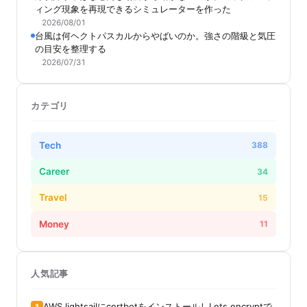
ィング現象を再現できるシミュレーターを作った
2026/08/01
台風は何ヘクトパスカルからやばいのか。強さの階級と気圧
の目安を整理する
2026/07/31
カテゴリ
Tech
388
Career
34
Travel
15
Money
11
人気記事
AWS lightsailにcertbotをインストールしLets encryptで
1