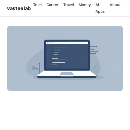
Tech
Career
Travel
Money
AI
About
vasteelab
Apps