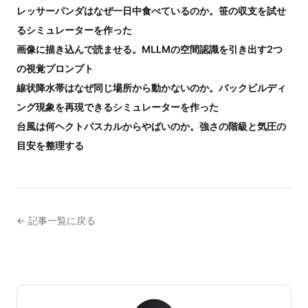
レッサーパンダはなぜ一日中食べているのか。笹の収支を試せ
るシミュレーターを作った
画像に描き込んで読ませる。MLLMの空間認識を引き出す2つ
の視覚プロンプト
線状降水帯はなぜ同じ場所から動かないのか。バックビルディ
ング現象を再現できるシミュレーターを作った
台風は何ヘクトパスカルからやばいのか。強さの階級と気圧の
目安を整理する
← 記事一覧に戻る