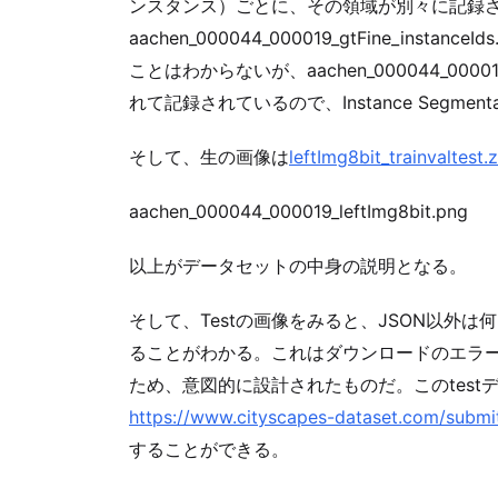
ンスタンス）ごとに、その領域が別々に記録さ
aachen_000044_000019_gtFine_in
ことはわからないが、aachen_000044_000019
れて記録されているので、Instance Segmen
そして、生の画像は
leftImg8bit_trainvaltest.
aachen_000044_000019_leftImg8bit.png
以上がデータセットの中身の説明となる。
そして、Testの画像をみると、JSON以外
ることがわかる。これはダウンロードのエラ
ため、意図的に設計されたものだ。このtest
https://www.cityscapes-dataset.com/submi
することができる。