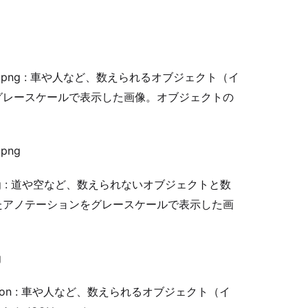
tanceIds.png : 車や人など、数えられるオブジェクト（イ
グレースケールで表示した画像。オブジェクトの
.png
elIds.png : 道や空など、数えられないオブジェクトと数
たアノテーションをグレースケールで表示した画
g
ygons.json : 車や人など、数えられるオブジェクト（イ