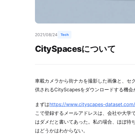
2021/08/24
Tech
CitySpacesについて
車載カメラから街ナカを撮影した画像と、セ
供されるCityScapesをダウンロードする
まずは
https://www.cityscapes-dataset.com
こで登録するメールアドレスは、会社や大学で使
はダメだと書いてあった。私の場合、ほぼ待
はどうかはわからない。