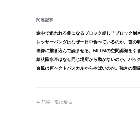
関連記事
途中で追われる側になるブロック崩し「ブロック崩
レッサーパンダはなぜ一日中食べているのか。笹の
画像に描き込んで読ませる。MLLMの空間認識を引
線状降水帯はなぜ同じ場所から動かないのか。バッ
台風は何ヘクトパスカルからやばいのか。強さの階
← 記事一覧に戻る