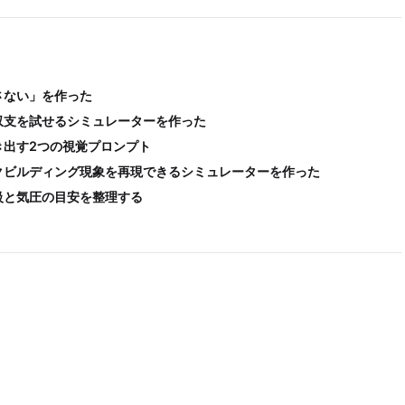
さない」を作った
収支を試せるシミュレーターを作った
き出す2つの視覚プロンプト
クビルディング現象を再現できるシミュレーターを作った
級と気圧の目安を整理する