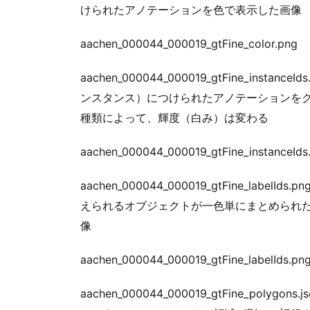
けられたアノテーションを色で表示した画像
aachen_000044_000019_gtFine_color.png
aachen_000044_000019_gtFine_ins
ンスタンス）につけられたアノテーションを
種類によって、輝度（白み）は変わる
aachen_000044_000019_gtFine_instanceIds
aachen_000044_000019_gtFine_lab
えられるオブジェクトが一色単にまとめられ
像
aachen_000044_000019_gtFine_labelIds.pn
aachen_000044_000019_gtFine_pol