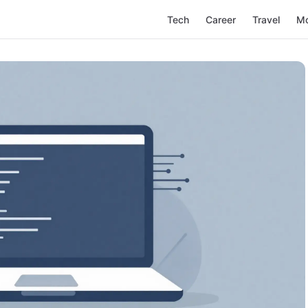
Tech
Career
Travel
M