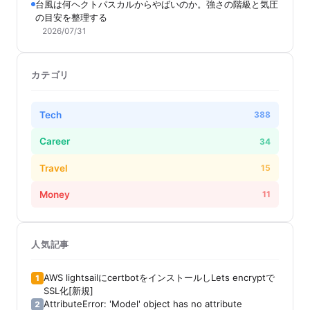
台風は何ヘクトパスカルからやばいのか。強さの階級と気圧
の目安を整理する
2026/07/31
カテゴリ
Tech
388
Career
34
Travel
15
Money
11
人気記事
AWS lightsailにcertbotをインストールしLets encryptで
1
SSL化[新規]
AttributeError: 'Model' object has no attribute
2