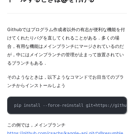
Githubではプログラム作成者以外の有志が便利な機能を付
けてくれたりバグを直してくれることがある．多くの場
合，有用な機能はメインブランチにマージされているのだ
が，中にはメインブランチの管理が止まって放置されてい
るブランチもある．
そのようなときは，以下ようなコマンドでお目当てのブラ
ンチからインストールしよう
pip install --force-reinstall git+https://github.c
この例では，メインブランチ
https://github.com/csachs/kaggle-api.gitの@resumble