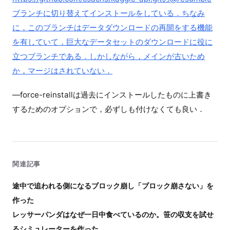
ブランチに切り替えてインストールをしている．ちなみ
に，このブランチはデータダウンロードの再開をする機能
を有していて，巨大なデータセットのダウンロードに役に
立つブランチである．しかしながら，メインが古いため
か，マージはされていない．
—force-reinstallは過去にインストールしたものに上書き
するためのオプションで，必ずしも付けなくても良い．
関連記事
途中で追われる側になるブロック崩し「ブロック崩さない」を
作った
レッサーパンダはなぜ一日中食べているのか。笹の収支を試せ
るシミュレーターを作った