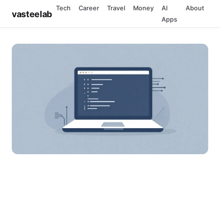
Tech
Career
Travel
Money
AI
About
vasteelab
Apps