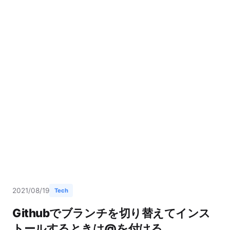
2021/08/19
Tech
Githubでブランチを切り替えてインス
トールするときは@を付ける