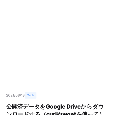
2021/08/18
Tech
公開済データをGoogle Driveからダウ
ンロードする（curlやwgetを使って）