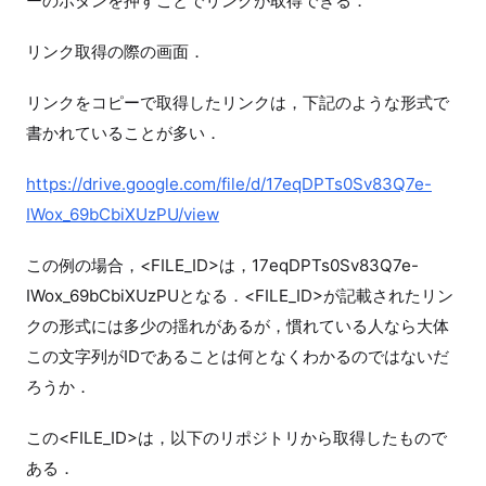
ーのボタンを押すことでリンクが取得できる．
リンク取得の際の画面．
リンクをコピーで取得したリンクは，下記のような形式で
書かれていることが多い．
https://drive.google.com/file/d/17eqDPTs0Sv83Q7e-
IWox_69bCbiXUzPU/view
この例の場合，<FILE_ID>は，17eqDPTs0Sv83Q7e-
IWox_69bCbiXUzPUとなる．<FILE_ID>が記載されたリン
クの形式には多少の揺れがあるが，慣れている人なら大体
この文字列がIDであることは何となくわかるのではないだ
ろうか．
この<FILE_ID>は，以下のリポジトリから取得したもので
ある．