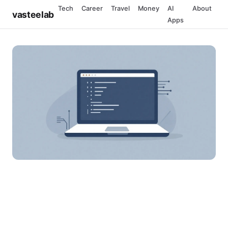
Tech
Career
Travel
Money
AI
About
vasteelab
Apps