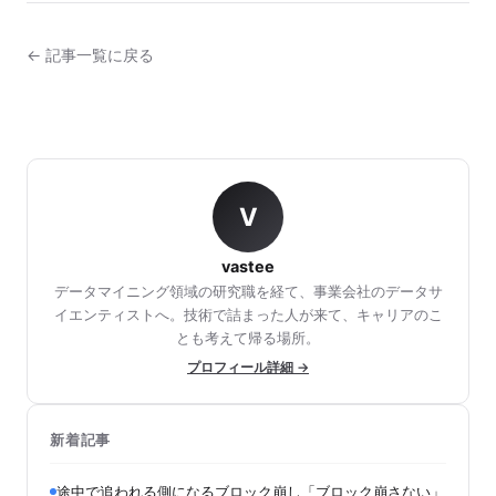
← 記事一覧に戻る
V
vastee
データマイニング領域の研究職を経て、事業会社のデータサ
イエンティストへ。技術で詰まった人が来て、キャリアのこ
とも考えて帰る場所。
プロフィール詳細 →
新着記事
途中で追われる側になるブロック崩し「ブロック崩さない」