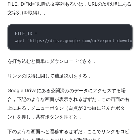
FILE_ID(“id=“以降の文字列あるいは，URLの/d/以降にある
文字列)を取得し，
FILE_ID =
wget "https://drive.google.com/uc?export=download&
を打ち込むと簡単にダウンロードできる．
リンクの取得に関して補足説明をする．
Google Driveにある公開済みのデータにアクセスする場
合，下記のような画面が表示されるばずだ．この画面の右
上にある，メニューボタン（白点が３つ縦に並んだボタ
ン）を押し，共有ボタンを押すと，
下のような画面へと遷移するはずだ．ここでリンクをコピ