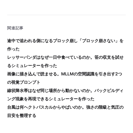
関連記事
途中で追われる側になるブロック崩し「ブロック崩さない」を
作った
レッサーパンダはなぜ一日中食べているのか。笹の収支を試せ
るシミュレーターを作った
画像に描き込んで読ませる。MLLMの空間認識を引き出す2つ
の視覚プロンプト
線状降水帯はなぜ同じ場所から動かないのか。バックビルディ
ング現象を再現できるシミュレーターを作った
台風は何ヘクトパスカルからやばいのか。強さの階級と気圧の
目安を整理する