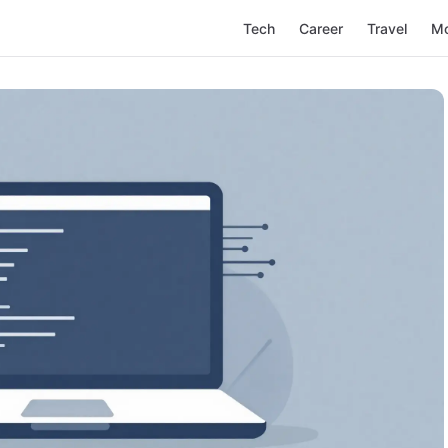
Tech
Career
Travel
M