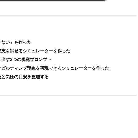
さない」を作った
収支を試せるシミュレーターを作った
き出す2つの視覚プロンプト
クビルディング現象を再現できるシミュレーターを作った
級と気圧の目安を整理する