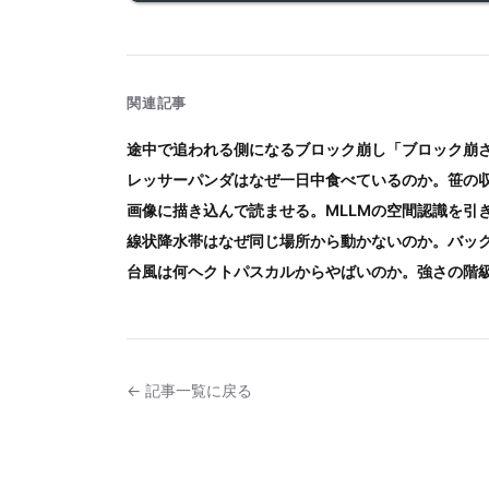
関連記事
途中で追われる側になるブロック崩し「ブロック崩
レッサーパンダはなぜ一日中食べているのか。笹の
画像に描き込んで読ませる。MLLMの空間認識を引
線状降水帯はなぜ同じ場所から動かないのか。バッ
台風は何ヘクトパスカルからやばいのか。強さの階
← 記事一覧に戻る