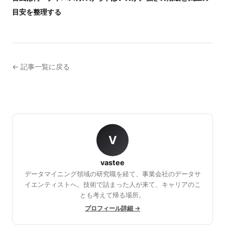
目安を整理する
← 記事一覧に戻る
V
vastee
データマイニング領域の研究職を経て、事業会社のデータサ
イエンティストへ。技術で詰まった人が来て、キャリアのこ
とも考えて帰る場所。
プロフィール詳細 →