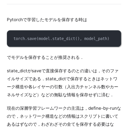
Pytorchで学習したモデルを保存する時は
torch.save(model.state_dict(), model_path)
でモデルを保存することが推奨される．
state_dictがsaveで直接保存するのとの違いは，そのファ
イルサイズである．state_dictで保存するときはネットワ
ーク構造や各レイヤーの引数（入出力チャンネル数やカー
ネルサイズなど）などの無駄な情報を保存せずに済む．
現在の深層学習フレームワークの主流は，define-by-runな
ので，ネットワーク構造などの情報はスクリプトに書いて
あるはずなので，わざわざその全てを保存する必要はな