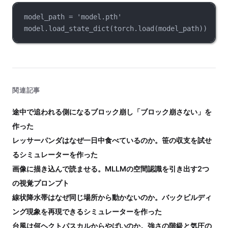
model_path = 'model.pth'
model.load_state_dict(torch.load(model_path))
関連記事
途中で追われる側になるブロック崩し「ブロック崩さない」を
作った
レッサーパンダはなぜ一日中食べているのか。笹の収支を試せ
るシミュレーターを作った
画像に描き込んで読ませる。MLLMの空間認識を引き出す2つ
の視覚プロンプト
線状降水帯はなぜ同じ場所から動かないのか。バックビルディ
ング現象を再現できるシミュレーターを作った
台風は何ヘクトパスカルからやばいのか。強さの階級と気圧の