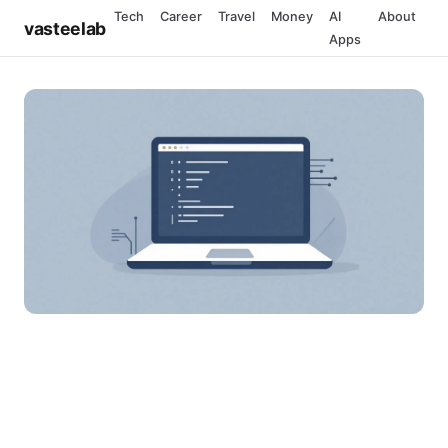
Tech
Career
Travel
Money
AI
About
vasteelab
Apps