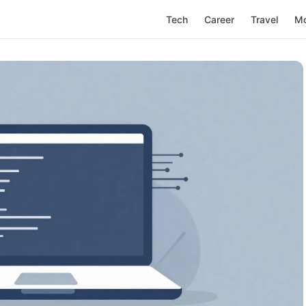
Tech
Career
Travel
M