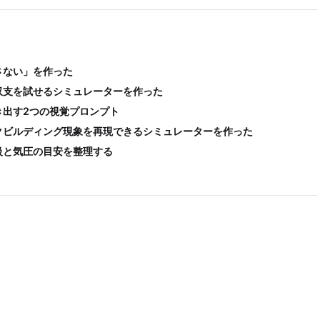
さない」を作った
収支を試せるシミュレーターを作った
き出す2つの視覚プロンプト
クビルディング現象を再現できるシミュレーターを作った
級と気圧の目安を整理する