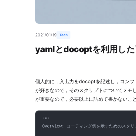
2021/01/19
Tech
yamlとdocoptを利用した引
個人的に，入出力をdocoptを記述し，コン
が好きなので，そのスクリプトについてメモして
が重要なので，必要以上に詰めて書かないこ
"""
Overview: コーディング例を示すための