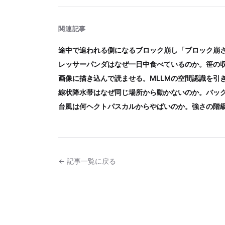
関連記事
途中で追われる側になるブロック崩し「ブロック崩
レッサーパンダはなぜ一日中食べているのか。笹の
画像に描き込んで読ませる。MLLMの空間認識を引
線状降水帯はなぜ同じ場所から動かないのか。バッ
台風は何ヘクトパスカルからやばいのか。強さの階
← 記事一覧に戻る