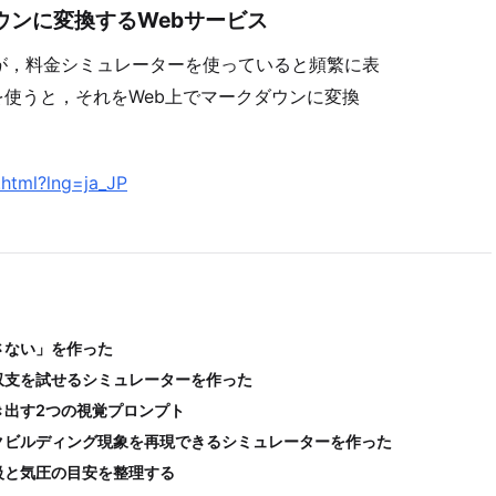
ウンに変換するWebサービス
が，料金シミュレーターを使っていると頻繁に表
使うと，それをWeb上でマークダウンに変換
.html?lng=ja_JP
さない」を作った
収支を試せるシミュレーターを作った
き出す2つの視覚プロンプト
クビルディング現象を再現できるシミュレーターを作った
級と気圧の目安を整理する