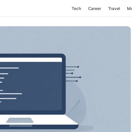
Tech
Career
Travel
M