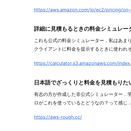
https://aws.amazon.com/jp/ec2/pricing/on
詳細に見積もるときの料金シミュレー
これも公式の料金シミュレーター．私はあま
クライアントに料金を提示するときに使われ
https://calculator.s3.amazonaws.com/index
日本語でざっくりと料金を見積もりた
有志の方が作成した非公式シミュレーター．
ロがこれを使っているとどうなの？って感じ
https://aws-rough.cc/