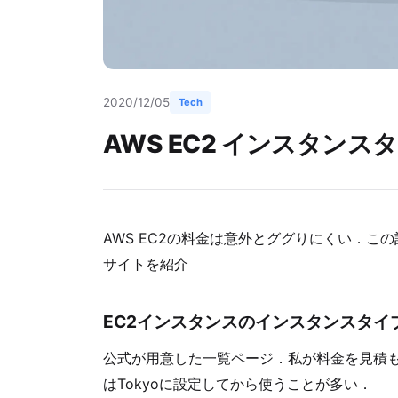
2020/12/05
Tech
AWS EC2 インスタン
AWS EC2の料金は意外とググりにくい．この
サイトを紹介
EC2インスタンスのインスタンスタ
公式が用意した一覧ページ．私が料金を見積
はTokyoに設定してから使うことが多い．