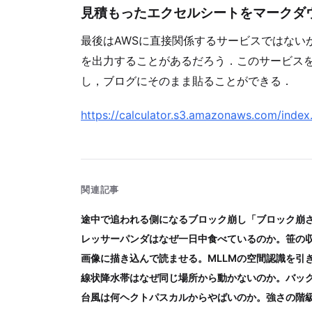
見積もったエクセルシートをマークダ
最後はAWSに直接関係するサービスではない
を出力することがあるだろう．このサービスを
し，ブログにそのまま貼ることができる．
https://calculator.s3.amazonaws.com/index
関連記事
途中で追われる側になるブロック崩し「ブロック崩
レッサーパンダはなぜ一日中食べているのか。笹の
画像に描き込んで読ませる。MLLMの空間認識を引
線状降水帯はなぜ同じ場所から動かないのか。バッ
台風は何ヘクトパスカルからやばいのか。強さの階