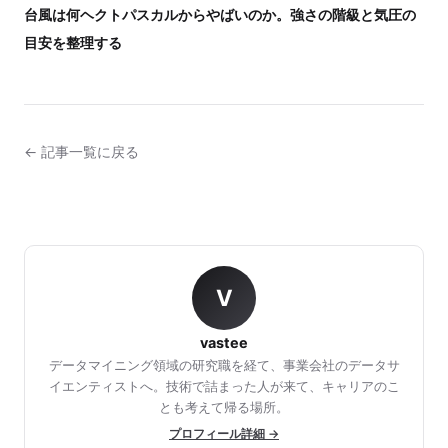
台風は何ヘクトパスカルからやばいのか。強さの階級と気圧の
目安を整理する
← 記事一覧に戻る
V
vastee
データマイニング領域の研究職を経て、事業会社のデータサ
イエンティストへ。技術で詰まった人が来て、キャリアのこ
とも考えて帰る場所。
プロフィール詳細 →