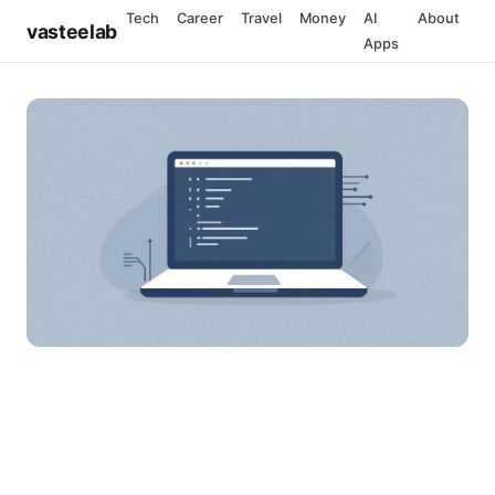
Tech
Career
Travel
Money
AI
About
vasteelab
Apps