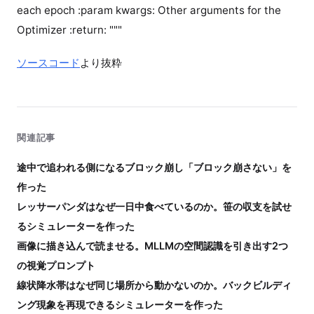
each epoch :param kwargs: Other arguments for the
Optimizer :return: """
ソースコード
より抜粋
関連記事
途中で追われる側になるブロック崩し「ブロック崩さない」を
作った
レッサーパンダはなぜ一日中食べているのか。笹の収支を試せ
るシミュレーターを作った
画像に描き込んで読ませる。MLLMの空間認識を引き出す2つ
の視覚プロンプト
線状降水帯はなぜ同じ場所から動かないのか。バックビルディ
ング現象を再現できるシミュレーターを作った