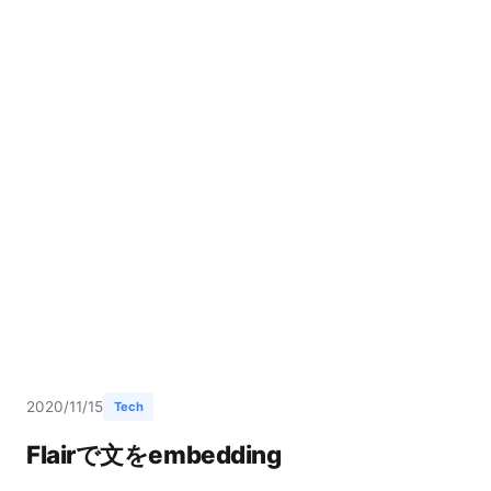
2020/11/15
Tech
Flairで文をembedding