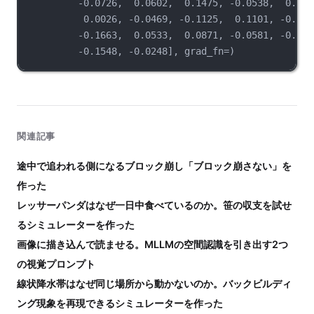
-0.0726,  0.0602,  0.1475, -0.0538,  0.174
0.0026, -0.0469, -0.1125,  0.1101, -0.047
-0.1663,  0.0533,  0.0871, -0.0581, -0.006
-0.1548, -0.0248], grad_fn=)
関連記事
途中で追われる側になるブロック崩し「ブロック崩さない」を
作った
レッサーパンダはなぜ一日中食べているのか。笹の収支を試せ
るシミュレーターを作った
画像に描き込んで読ませる。MLLMの空間認識を引き出す2つ
の視覚プロンプト
線状降水帯はなぜ同じ場所から動かないのか。バックビルディ
ング現象を再現できるシミュレーターを作った