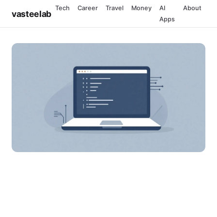
Tech
Career
Travel
Money
AI
About
vasteelab
Apps