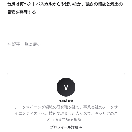
台風は何ヘクトパスカルからやばいのか。強さの階級と気圧の
目安を整理する
← 記事一覧に戻る
V
vastee
データマイニング領域の研究職を経て、事業会社のデータサ
イエンティストへ。技術で詰まった人が来て、キャリアのこ
とも考えて帰る場所。
プロフィール詳細 →