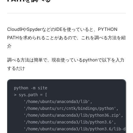
Cloud9やSpyderなどのIDEを使っていると、PYTHON
PATHを求められることがあるので、これを調べる方法を紹
介
調べる方法は簡単で、現在使っているpythonで以下を入力
するだけ
python -m site
> sys.path = [
'/home/ubuntu/anaconda3/lib',
'/home/ubuntu/src/cntk/bindings/python',
'/home/ubuntu/anaconda3/lib/python36.zip',
'/home/ubuntu/anaconda3/lib/python3.6',
'/home/ubuntu/anaconda3/lib/python3.6/lib-dynl