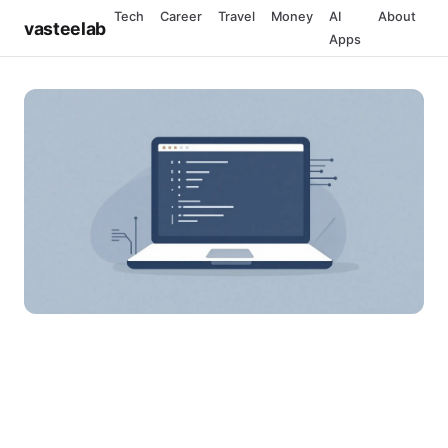
Tech
Career
Travel
Money
AI
About
vasteelab
Apps