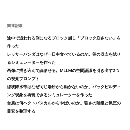
関連記事
途中で追われる側になるブロック崩し「ブロック崩さない」を
作った
レッサーパンダはなぜ一日中食べているのか。笹の収支を試せ
るシミュレーターを作った
画像に描き込んで読ませる。MLLMの空間認識を引き出す2つ
の視覚プロンプト
線状降水帯はなぜ同じ場所から動かないのか。バックビルディ
ング現象を再現できるシミュレーターを作った
台風は何ヘクトパスカルからやばいのか。強さの階級と気圧の
目安を整理する