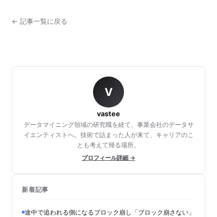
← 記事一覧に戻る
V
vastee
データマイニング領域の研究職を経て、事業会社のデータサ
イエンティストへ。技術で詰まった人が来て、キャリアのこ
とも考えて帰る場所。
プロフィール詳細 →
新着記事
途中で追われる側になるブロック崩し「ブロック崩さない」