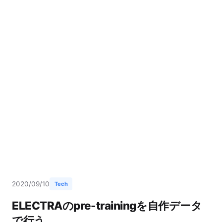
2020/09/10
Tech
ELECTRAのpre-trainingを自作データ
で行う