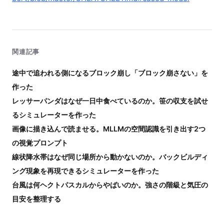
関連記事
途中で追われる側になるブロック崩し「ブロック崩さない」を
作った
レッサーパンダはなぜ一日中食べているのか。笹の収支を試せ
るシミュレーターを作った
画像に描き込んで読ませる。MLLMの空間認識を引き出す2つ
の視覚プロンプト
線状降水帯はなぜ同じ場所から動かないのか。バックビルディ
ング現象を再現できるシミュレーターを作った
台風は何ヘクトパスカルからやばいのか。強さの階級と気圧の
目安を整理する