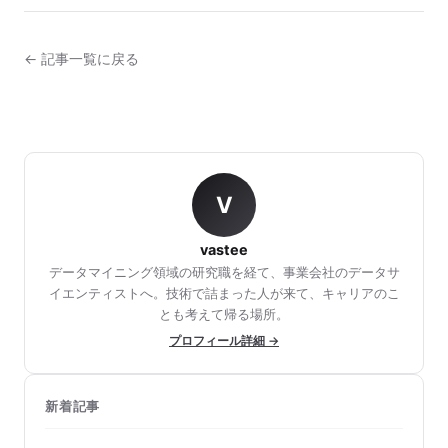
← 記事一覧に戻る
V
vastee
データマイニング領域の研究職を経て、事業会社のデータサ
イエンティストへ。技術で詰まった人が来て、キャリアのこ
とも考えて帰る場所。
プロフィール詳細 →
新着記事