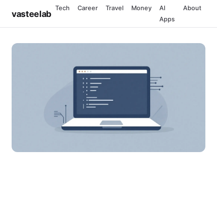
Tech
Career
Travel
Money
AI
About
vasteelab
Apps