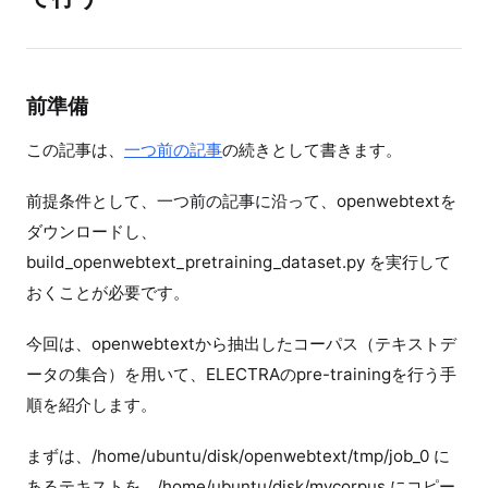
前準備
この記事は、
一つ前の記事
の続きとして書きます。
前提条件として、一つ前の記事に沿って、openwebtextを
ダウンロードし、
build_openwebtext_pretraining_dataset.py を実行して
おくことが必要です。
今回は、openwebtextから抽出したコーパス（テキストデ
ータの集合）を用いて、ELECTRAのpre-trainingを行う手
順を紹介します。
まずは、/home/ubuntu/disk/openwebtext/tmp/job_0 に
あるテキストを、/home/ubuntu/disk/mycorpus にコピー