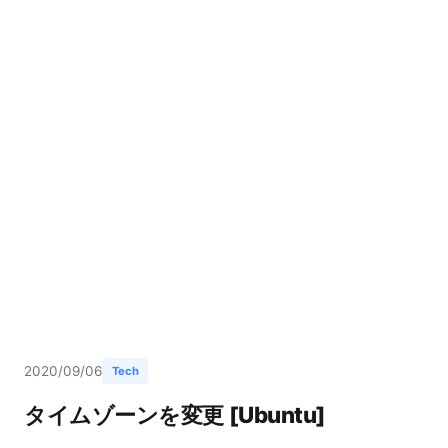
2020/09/06
Tech
タイムゾーンを変更 [Ubuntu]