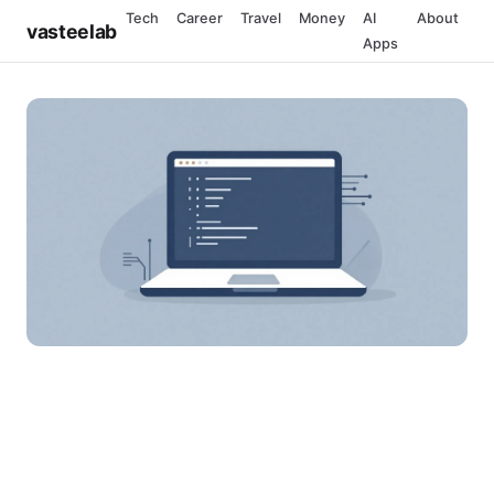
Tech
Career
Travel
Money
AI
About
vasteelab
Apps