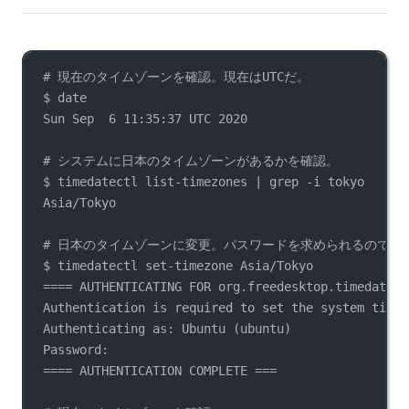
# 現在のタイムゾーンを確認。現在はUTCだ。
$ date
Sun Sep  6 11:35:37 UTC 2020
# システムに日本のタイムゾーンがあるかを確認。
$ timedatectl list-timezones | grep -i tokyo
Asia/Tokyo
# 日本のタイムゾーンに変更。パスワードを求められるので入力。パ
$ timedatectl set-timezone Asia/Tokyo
==== AUTHENTICATING FOR org.freedesktop.timedate1.
Authentication is required to set the system timez
Authenticating as: Ubuntu (ubuntu)
Password:
==== AUTHENTICATION COMPLETE ===