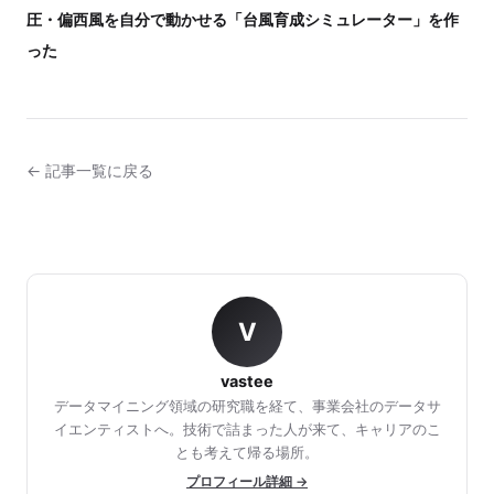
圧・偏西風を自分で動かせる「台風育成シミュレーター」を作
った
← 記事一覧に戻る
V
vastee
データマイニング領域の研究職を経て、事業会社のデータサ
イエンティストへ。技術で詰まった人が来て、キャリアのこ
とも考えて帰る場所。
プロフィール詳細 →