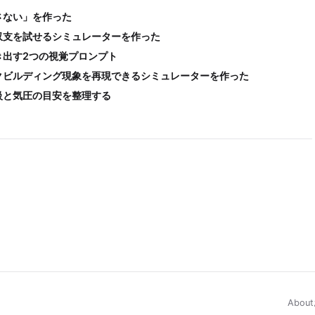
さない」を作った
収支を試せるシミュレーターを作った
き出す2つの視覚プロンプト
クビルディング現象を再現できるシミュレーターを作った
級と気圧の目安を整理する
About