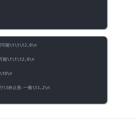
能\t\t\t2,0\n
\t\t\t2,0\n
t0\n
\t終止形-一般\t1,2\n