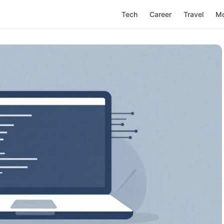
Tech
Career
Travel
M