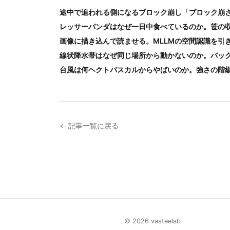
途中で追われる側になるブロック崩し「ブロック崩
レッサーパンダはなぜ一日中食べているのか。笹の
画像に描き込んで読ませる。MLLMの空間認識を引
線状降水帯はなぜ同じ場所から動かないのか。バッ
台風は何ヘクトパスカルからやばいのか。強さの階
← 記事一覧に戻る
© 2026 vasteelab