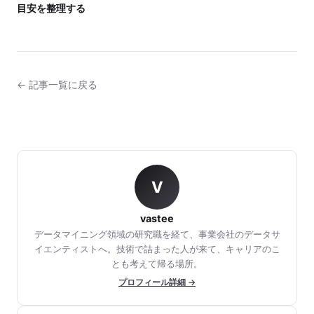
目安を整理する
← 記事一覧に戻る
V
vastee
データマイニング領域の研究職を経て、事業会社のデータサ
イエンティストへ。技術で詰まった人が来て、キャリアのこ
とも考えて帰る場所。
プロフィール詳細 →