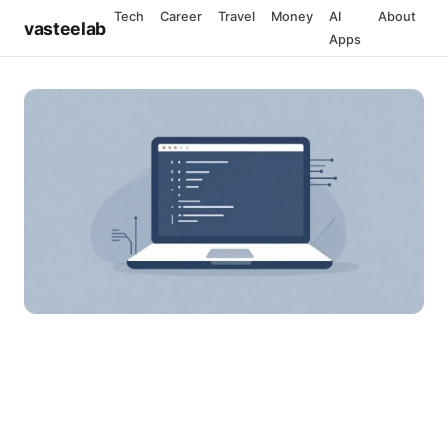
Tech
Career
Travel
Money
AI
About
vasteelab
Apps