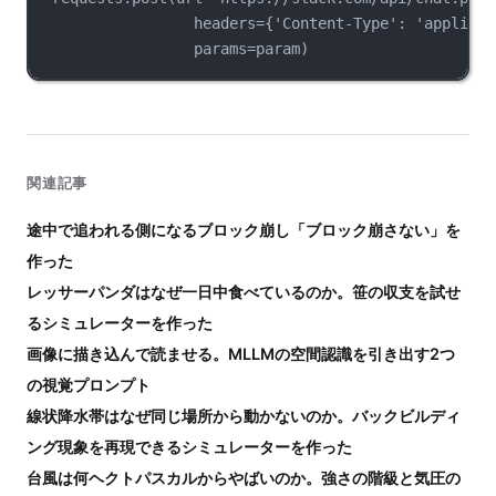
headers={'Content-Type': 'applicat
params=param)
関連記事
途中で追われる側になるブロック崩し「ブロック崩さない」を
作った
レッサーパンダはなぜ一日中食べているのか。笹の収支を試せ
るシミュレーターを作った
画像に描き込んで読ませる。MLLMの空間認識を引き出す2つ
の視覚プロンプト
線状降水帯はなぜ同じ場所から動かないのか。バックビルディ
ング現象を再現できるシミュレーターを作った
台風は何ヘクトパスカルからやばいのか。強さの階級と気圧の