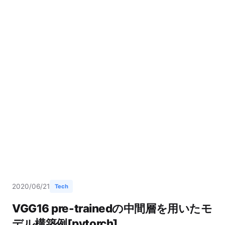
2020/06/21
Tech
VGG16 pre-trainedの中間層を用いたモ
デル構築例[pytorch]