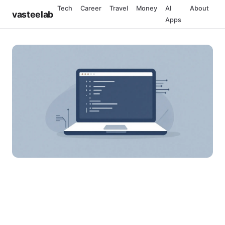
Tech
Career
Travel
Money
AI
About
vasteelab
Apps