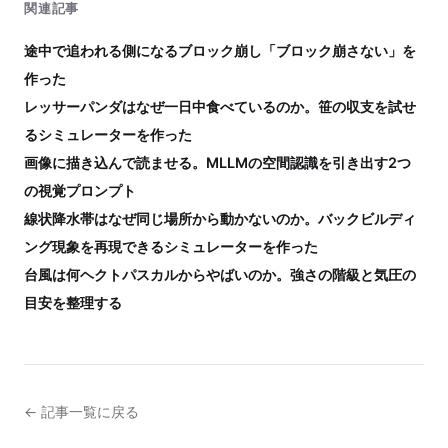
関連記事
途中で追われる側になるブロック崩し「ブロック崩さない」を
作った
レッサーパンダはなぜ一日中食べているのか。笹の収支を試せ
るシミュレーターを作った
画像に描き込んで読ませる。MLLMの空間認識を引き出す2つ
の視覚プロンプト
線状降水帯はなぜ同じ場所から動かないのか。バックビルディ
ング現象を再現できるシミュレーターを作った
台風は何ヘクトパスカルからやばいのか。強さの階級と気圧の
目安を整理する
← 記事一覧に戻る