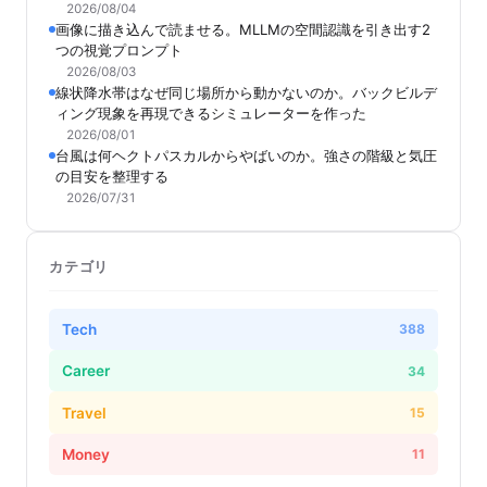
2026/08/04
画像に描き込んで読ませる。MLLMの空間認識を引き出す2
つの視覚プロンプト
2026/08/03
線状降水帯はなぜ同じ場所から動かないのか。バックビルデ
ィング現象を再現できるシミュレーターを作った
2026/08/01
台風は何ヘクトパスカルからやばいのか。強さの階級と気圧
の目安を整理する
2026/07/31
カテゴリ
Tech
388
Career
34
Travel
15
Money
11