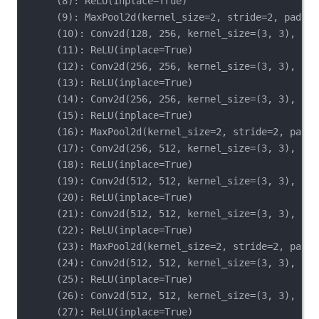
(8): ReLU(inplace=True)
(9): MaxPool2d(kernel_size=2, stride=2, paddin
(10): Conv2d(128, 256, kernel_size=(3, 3), str
(11): ReLU(inplace=True)
(12): Conv2d(256, 256, kernel_size=(3, 3), str
(13): ReLU(inplace=True)
(14): Conv2d(256, 256, kernel_size=(3, 3), str
(15): ReLU(inplace=True)
(16): MaxPool2d(kernel_size=2, stride=2, paddi
(17): Conv2d(256, 512, kernel_size=(3, 3), str
(18): ReLU(inplace=True)
(19): Conv2d(512, 512, kernel_size=(3, 3), str
(20): ReLU(inplace=True)
(21): Conv2d(512, 512, kernel_size=(3, 3), str
(22): ReLU(inplace=True)
(23): MaxPool2d(kernel_size=2, stride=2, paddi
(24): Conv2d(512, 512, kernel_size=(3, 3), str
(25): ReLU(inplace=True)
(26): Conv2d(512, 512, kernel_size=(3, 3), str
(27): ReLU(inplace=True)