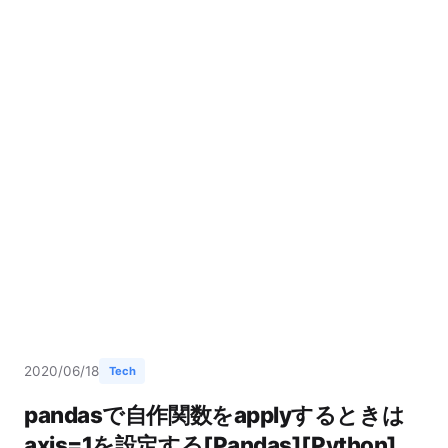
2020/06/18
Tech
pandasで自作関数をapplyするときは
axis=1を設定する[Pandas][Python]