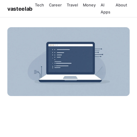
Tech
Career
Travel
Money
AI
About
vasteelab
Apps