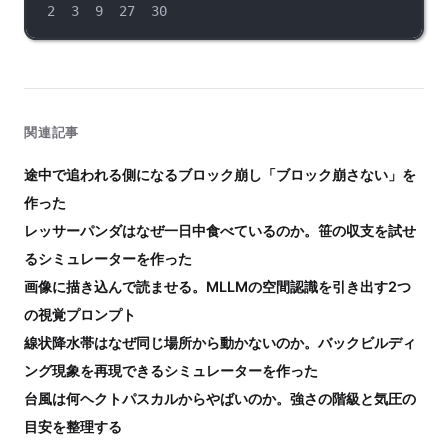
2  3  9  27  30
関連記事
途中で追われる側になるブロック崩し「ブロック崩さない」を
作った
レッサーパンダはなぜ一日中食べているのか。笹の収支を試せ
るシミュレーターを作った
画像に描き込んで読ませる。MLLMの空間認識を引き出す2つ
の視覚プロンプト
線状降水帯はなぜ同じ場所から動かないのか。バックビルディ
ング現象を再現できるシミュレーターを作った
台風は何ヘクトパスカルからやばいのか。強さの階級と気圧の
目安を整理する