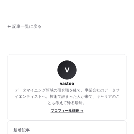
← 記事一覧に戻る
V
vastee
データマイニング領域の研究職を経て、事業会社のデータサ
イエンティストへ。技術で詰まった人が来て、キャリアのこ
とも考えて帰る場所。
プロフィール詳細 →
新着記事