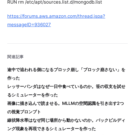
RUN rm /etc/apt/sources.list.d/mongodb.list
https://forums.aws.amazon.com/thread.jspa?
messageID=936027
関連記事
途中で追われる側になるブロック崩し「ブロック崩さない」を
作った
レッサーパンダはなぜ一日中食べているのか。笹の収支を試せ
るシミュレーターを作った
画像に描き込んで読ませる。MLLMの空間認識を引き出す2つ
の視覚プロンプト
線状降水帯はなぜ同じ場所から動かないのか。バックビルディ
ング現象を再現できるシミュレーターを作った