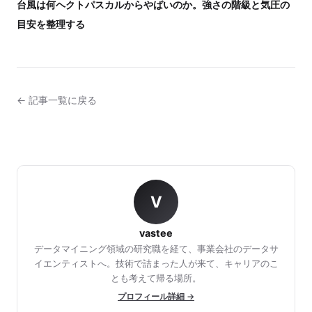
台風は何ヘクトパスカルからやばいのか。強さの階級と気圧の
目安を整理する
← 記事一覧に戻る
V
vastee
データマイニング領域の研究職を経て、事業会社のデータサ
イエンティストへ。技術で詰まった人が来て、キャリアのこ
とも考えて帰る場所。
プロフィール詳細 →