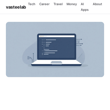
Tech
Career
Travel
Money
AI
About
vasteelab
Apps