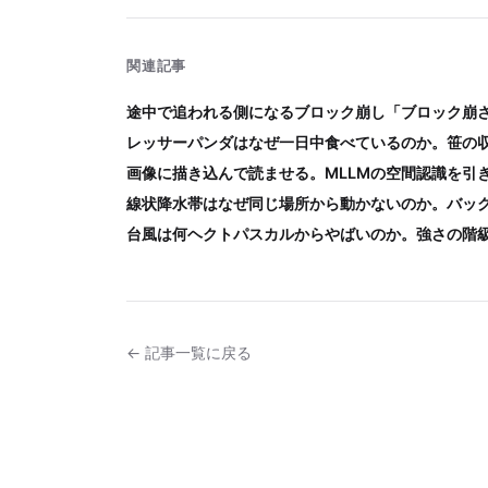
関連記事
途中で追われる側になるブロック崩し「ブロック崩
レッサーパンダはなぜ一日中食べているのか。笹の
画像に描き込んで読ませる。MLLMの空間認識を引
線状降水帯はなぜ同じ場所から動かないのか。バッ
台風は何ヘクトパスカルからやばいのか。強さの階
← 記事一覧に戻る