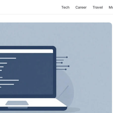
Tech
Career
Travel
M