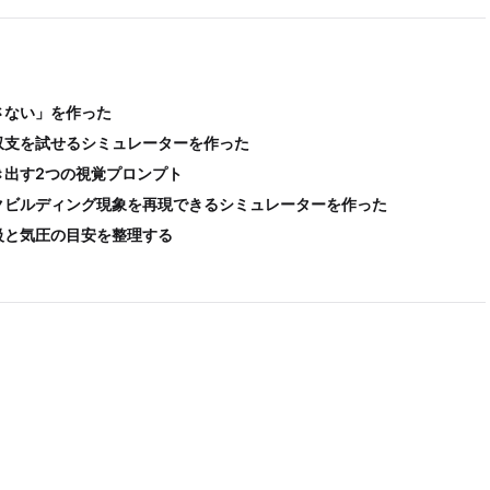
さない」を作った
収支を試せるシミュレーターを作った
き出す2つの視覚プロンプト
クビルディング現象を再現できるシミュレーターを作った
級と気圧の目安を整理する