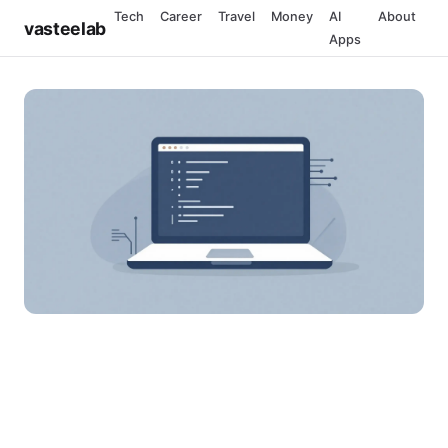
Tech
Career
Travel
Money
AI
About
vasteelab
Apps