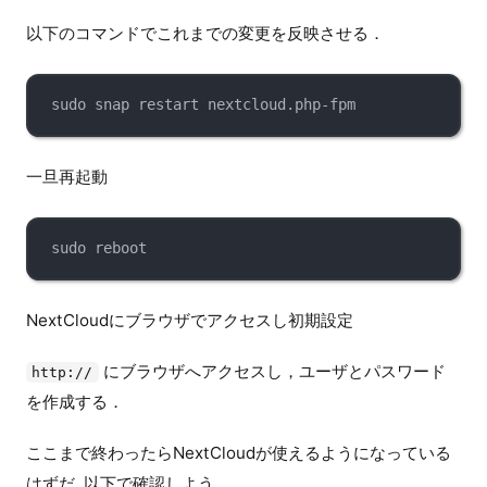
以下のコマンドでこれまでの変更を反映させる．
sudo snap restart nextcloud.php-fpm
一旦再起動
sudo reboot
NextCloudにブラウザでアクセスし初期設定
にブラウザへアクセスし，ユーザとパスワード
http://
を作成する．
ここまで終わったらNextCloudが使えるようになっている
はずだ. 以下で確認しよう.