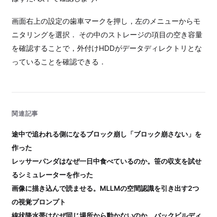
画面右上の設定の歯車マークを押し，左のメニューからモ
ニタリングを選択． その中のストレージの項目の空き容量
を確認することで，外付けHDDがデータディレクトリとな
っていることを確認できる．
関連記事
途中で追われる側になるブロック崩し「ブロック崩さない」を
作った
レッサーパンダはなぜ一日中食べているのか。笹の収支を試せ
るシミュレーターを作った
画像に描き込んで読ませる。MLLMの空間認識を引き出す2つ
の視覚プロンプト
線状降水帯はなぜ同じ場所から動かないのか。バックビルディ