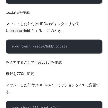
.ocdataを作成
マウントした外付けHDDのディレクトリを仮
に
とする． このとき，
/media/hdd
sudo touch /media/hdd/.ocdata
を入力することで
を作成
.ocdata
権限を770に変更
マウントした外付けHDDのパーミッションを770に変更す
る．
sudo chmod 770 /media/hdd