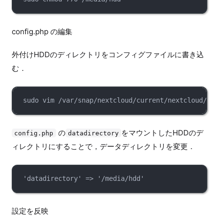
config.php の編集
外付けHDDのディレクトリをコンフィグファイルに書き込
む．
sudo vim /var/snap/nextcloud/current/nextcloud/con
の
をマウントしたHDDのデ
config.php
datadirectory
ィレクトリにすることで，データディレクトリを変更．
'datadirectory' => '/media/hdd'
設定を反映