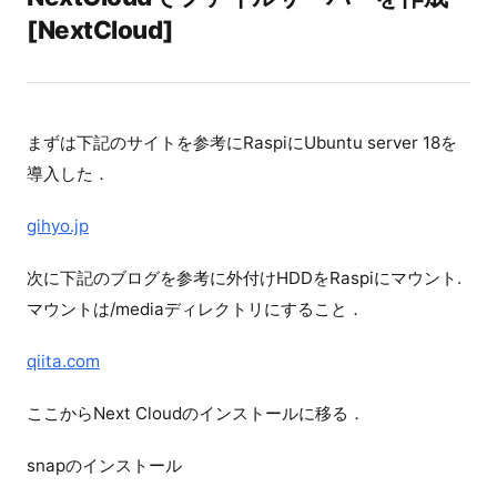
[NextCloud]
まずは下記のサイトを参考にRaspiにUbuntu server 18を
導入した．
gihyo.jp
次に下記のブログを参考に外付けHDDをRaspiにマウント.
マウントは/mediaディレクトリにすること．
qiita.com
ここからNext Cloudのインストールに移る．
snapのインストール