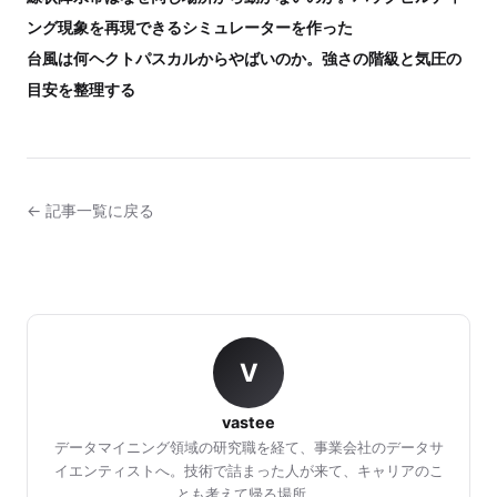
ング現象を再現できるシミュレーターを作った
台風は何ヘクトパスカルからやばいのか。強さの階級と気圧の
目安を整理する
← 記事一覧に戻る
V
vastee
データマイニング領域の研究職を経て、事業会社のデータサ
イエンティストへ。技術で詰まった人が来て、キャリアのこ
とも考えて帰る場所。