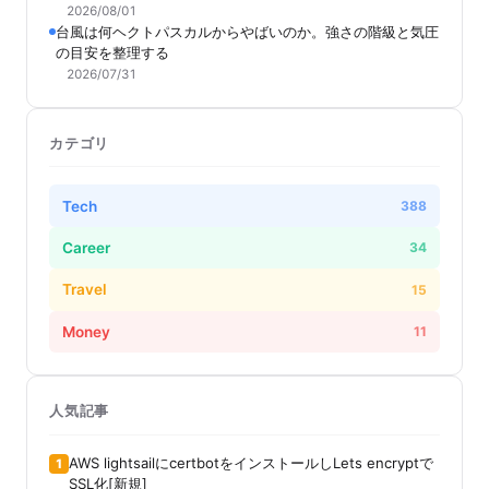
2026/08/01
台風は何ヘクトパスカルからやばいのか。強さの階級と気圧
の目安を整理する
2026/07/31
カテゴリ
Tech
388
Career
34
Travel
15
Money
11
人気記事
AWS lightsailにcertbotをインストールしLets encryptで
1
SSL化[新規]