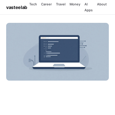
Tech
Career
Travel
Money
AI
About
vasteelab
Apps