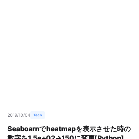
2019/10/04
Tech
Seaboarnでheatmapを表示させた時の
数字を1.5e+02→150に変更[Python]