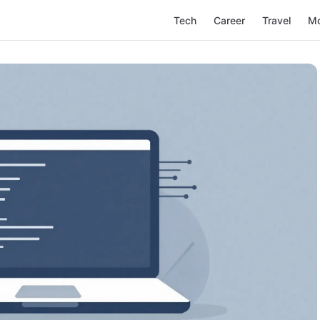
Tech
Career
Travel
M