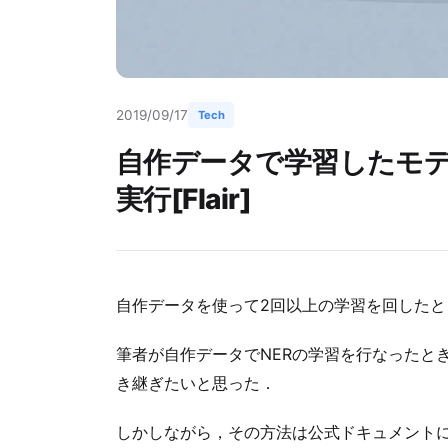
2019/09/17
Tech
自作データで学習したモデ
実行[Flair]
自作データを使って2回以上の学習を回した
筆者が自作データでNERの学習を行なったと
き継ぎたいと思った．
しかしながら，その方法は公式ドキュメント