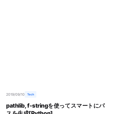
2019/09/10
Tech
pathlib, f-stringを使ってスマートにパ
スを生成[Python]