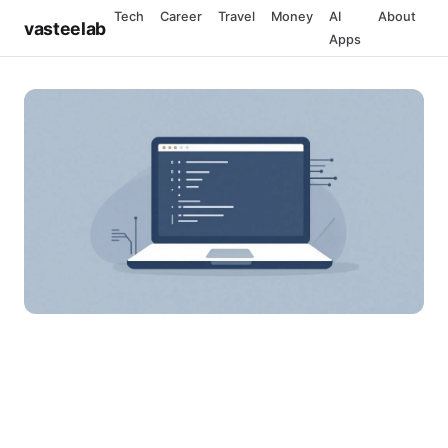
Tech
Career
Travel
Money
AI
About
vasteelab
Apps