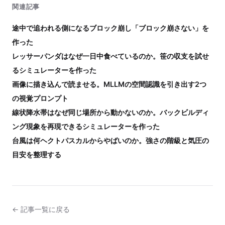
関連記事
途中で追われる側になるブロック崩し「ブロック崩さない」を
作った
レッサーパンダはなぜ一日中食べているのか。笹の収支を試せ
るシミュレーターを作った
画像に描き込んで読ませる。MLLMの空間認識を引き出す2つ
の視覚プロンプト
線状降水帯はなぜ同じ場所から動かないのか。バックビルディ
ング現象を再現できるシミュレーターを作った
台風は何ヘクトパスカルからやばいのか。強さの階級と気圧の
目安を整理する
← 記事一覧に戻る