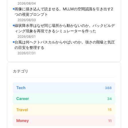
2026/08/04
画像に描き込んで読ませる。MLLMの空間認識を引き出す2
つの視覚プロンプト
2026/08/03
線状降水帯はなぜ同じ場所から動かないのか。バックビルデ
ィング現象を再現できるシミュレーターを作った
2026/08/01
台風は何ヘクトパスカルからやばいのか。強さの階級と気圧
の目安を整理する
2026/07/31
カテゴリ
Tech
388
Career
34
Travel
15
Money
11