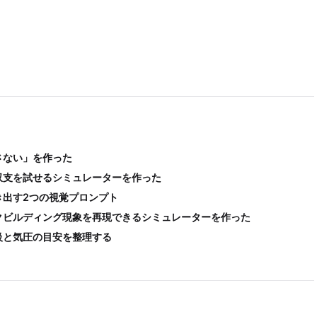
さない」を作った
収支を試せるシミュレーターを作った
き出す2つの視覚プロンプト
クビルディング現象を再現できるシミュレーターを作った
級と気圧の目安を整理する