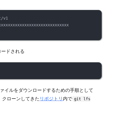
c/v1
xxxxxxxxxxxxxxxxxxxxxxxxxxxxxx
ロードされる
ァイルをダウンロードするための手順として
、クローンしてきた
リポジトリ
内で
git lfs