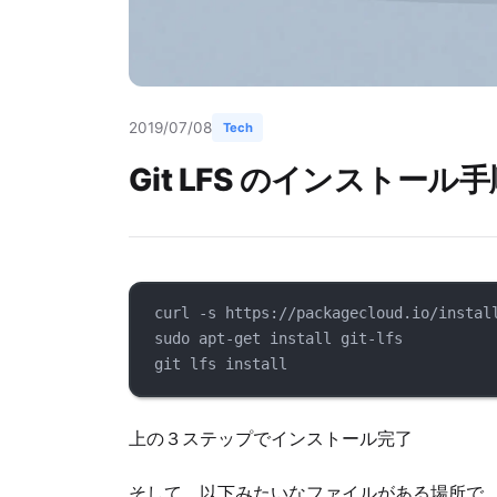
2019/07/08
Tech
Git LFS のインストール手順
curl -s https://packagecloud.io/instal
sudo apt-get install git-lfs
git lfs install
上の３ステップでインストール完了
そして、以下みたいなファイルがある場所で