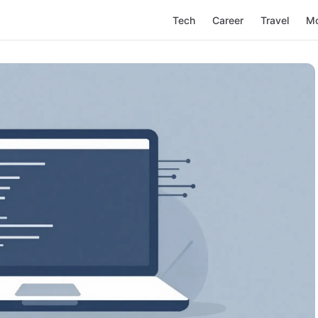
Tech
Career
Travel
M