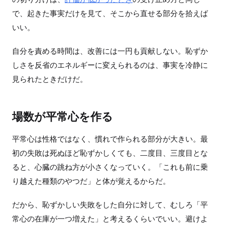
で、起きた事実だけを見て、そこから直せる部分を拾えば
いい。
自分を責める時間は、改善には一円も貢献しない。恥ずか
しさを反省のエネルギーに変えられるのは、事実を冷静に
見られたときだけだ。
場数が平常心を作る
平常心は性格ではなく、慣れで作られる部分が大きい。最
初の失敗は死ぬほど恥ずかしくても、二度目、三度目とな
ると、心臓の跳ね方が小さくなっていく。「これも前に乗
り越えた種類のやつだ」と体が覚えるからだ。
だから、恥ずかしい失敗をした自分に対して、むしろ「平
常心の在庫が一つ増えた」と考えるくらいでいい。避けよ