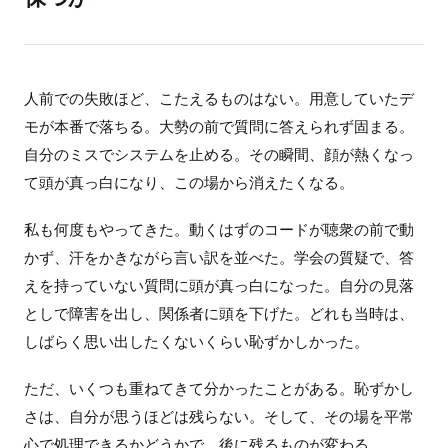
人前での失敗ほど、こたえるものはない。用意していたデ
モが本番で落ちる。大勢の前で質問に答えられず固まる。
自分のミスでシステムを止める。その瞬間、顔が熱くなっ
て頭が真っ白になり、この場から消えたくなる。
私も何度もやってきた。動くはずのコードが聴衆の前で動
かず、汗をかきながら言い訳を並べた。学会の質疑で、答
えを持っていない質問に頭が真っ白になった。自分の見落
としで障害を出し、関係者に頭を下げた。どれも当時は、
しばらく思い出したくないくらい恥ずかしかった。
ただ、いくつも重ねてきて分かったことがある。恥ずかし
さは、自分が思うほどは残らない。そして、その場を平常
心で処理できるかどうかで、後に残るものが変わる。