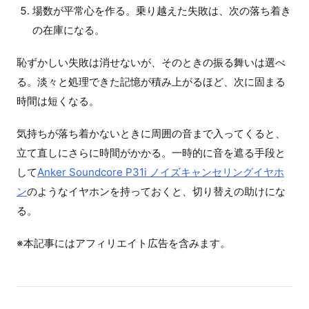
場数が平常心を作る。乗り越えた失敗は、次の落ち着き
の在庫になる。
恥ずかしい失敗は消せないが、そのときの振る舞いは選べ
る。淡々と処理できた記憶が積み上がるほど、次に固まる
時間は短くなる。
気持ちが落ち着かないときに周囲の音まで入ってくると、
立て直しにさらに時間がかかる。一時的に音を遮る手段と
して
Anker Soundcore P31i ノイズキャンセリングイヤホ
ン
のようなイヤホンを持っておくと、切り替えの助けにな
る。
※本記事にはアフィリエイト広告を含みます。