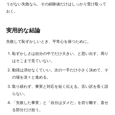
うがない失敗なら、その経験値だけはしっかり受け取って
おく。
実用的な結論
失敗して恥ずかしいとき、平常心を保つために。
恥ずかしさは自分の中でだけ大きい、と思い出す。周り
はそこまで見ていない。
動揺は消せなくていい。次の一手だけ小さく決めて、そ
の場を淡々と進める。
取り繕わず、事実と対応を短く伝える。言い訳を長く語
らない。
「失敗した事実」と「自分はダメだ」を切り離す。直せ
る部分だけ拾う。