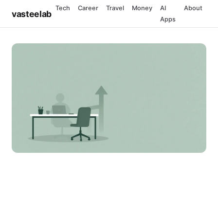
Tech
Career
Travel
Money
AI
About
vasteelab
Apps