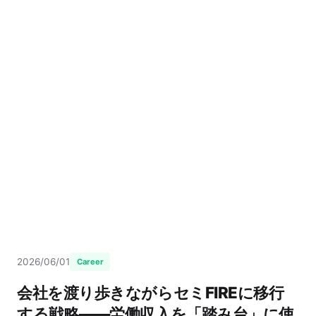
2026/06/01
Career
会社を渡り歩きながらセミFIREに移行
する戦略——労働収入を「踏み台」に使