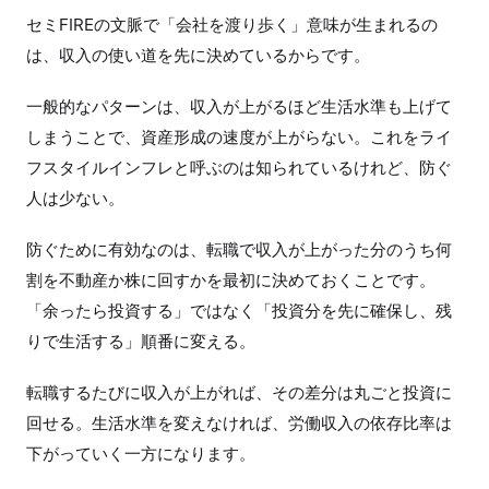
セミFIREの文脈で「会社を渡り歩く」意味が生まれるの
は、収入の使い道を先に決めているからです。
一般的なパターンは、収入が上がるほど生活水準も上げて
しまうことで、資産形成の速度が上がらない。これをライ
フスタイルインフレと呼ぶのは知られているけれど、防ぐ
人は少ない。
防ぐために有効なのは、転職で収入が上がった分のうち何
割を不動産か株に回すかを最初に決めておくことです。
「余ったら投資する」ではなく「投資分を先に確保し、残
りで生活する」順番に変える。
転職するたびに収入が上がれば、その差分は丸ごと投資に
回せる。生活水準を変えなければ、労働収入の依存比率は
下がっていく一方になります。