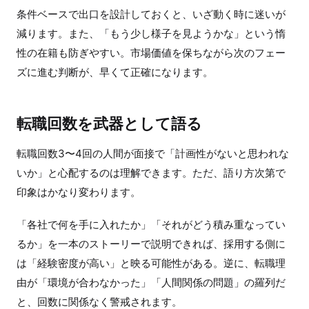
条件ベースで出口を設計しておくと、いざ動く時に迷いが
減ります。また、「もう少し様子を見ようかな」という惰
性の在籍も防ぎやすい。市場価値を保ちながら次のフェー
ズに進む判断が、早くて正確になります。
転職回数を武器として語る
転職回数3〜4回の人間が面接で「計画性がないと思われな
いか」と心配するのは理解できます。ただ、語り方次第で
印象はかなり変わります。
「各社で何を手に入れたか」「それがどう積み重なってい
るか」を一本のストーリーで説明できれば、採用する側に
は「経験密度が高い」と映る可能性がある。逆に、転職理
由が「環境が合わなかった」「人間関係の問題」の羅列だ
と、回数に関係なく警戒されます。