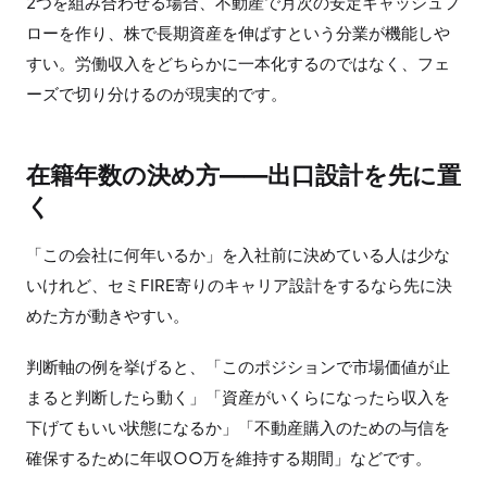
2つを組み合わせる場合、不動産で月次の安定キャッシュフ
ローを作り、株で長期資産を伸ばすという分業が機能しや
すい。労働収入をどちらかに一本化するのではなく、フェ
ーズで切り分けるのが現実的です。
在籍年数の決め方——出口設計を先に置
く
「この会社に何年いるか」を入社前に決めている人は少な
いけれど、セミFIRE寄りのキャリア設計をするなら先に決
めた方が動きやすい。
判断軸の例を挙げると、「このポジションで市場価値が止
まると判断したら動く」「資産がいくらになったら収入を
下げてもいい状態になるか」「不動産購入のための与信を
確保するために年収○○万を維持する期間」などです。