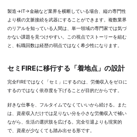
製造→IT→金融など業界を横断している場合、縦の専門性
より横の文脈接続を武器にすることができます。複数業界
のリアルを知っている人間は、単一領域の専門家では気づ
かない課題を見つけやすい。この視点でストーリーを組む
と、転職回数は経歴の弱点ではなく希少性になります。
セミFIREに移行する「着地点」の設計
完全FIREではなく「セミ」にするのは、労働収入をゼロに
するのではなく依存度を下げることが目的だからです。
好きな仕事を、フルタイムでなくていいから続ける。また
は、資産収入だけでは足りない分を小さな労働収入で補い
ながら、生活の選択肢を広げる。完全引退よりも現実的
で、資産が少なくても踏み出せる形です。