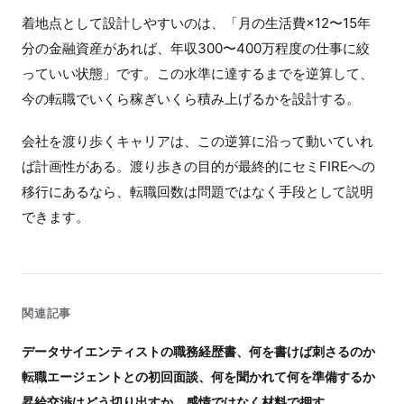
着地点として設計しやすいのは、「月の生活費×12〜15年
分の金融資産があれば、年収300〜400万程度の仕事に絞
っていい状態」です。この水準に達するまでを逆算して、
今の転職でいくら稼ぎいくら積み上げるかを設計する。
会社を渡り歩くキャリアは、この逆算に沿って動いていれ
ば計画性がある。渡り歩きの目的が最終的にセミFIREへの
移行にあるなら、転職回数は問題ではなく手段として説明
できます。
関連記事
データサイエンティストの職務経歴書、何を書けば刺さるのか
転職エージェントとの初回面談、何を聞かれて何を準備するか
昇給交渉はどう切り出すか。感情ではなく材料で押す