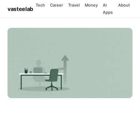
Tech
Career
Travel
Money
AI
About
vasteelab
Apps