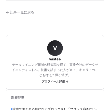
← 記事一覧に戻る
V
vastee
データマイニング領域の研究職を経て、事業会社のデータサ
イエンティストへ。技術で詰まった人が来て、キャリアのこ
とも考えて帰る場所。
プロフィール詳細 →
新着記事
途中で追われる側になるブロック崩し「ブロック崩さない」