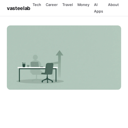
Tech
Career
Travel
Money
AI
About
vasteelab
Apps