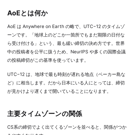
AoEとは何か
AoE は Anywhere on Earth の略で、UTC−12 のタイムゾ
ーンです。「地球上のどこか一箇所でもまだ期限の日付な
ら受け付ける」という、最も緩い締切の決め方です。世界
中の投稿者を公平に扱うため、NeurIPS や多くの国際会議
の投稿締切がこの基準を使っています。
UTC−12 は、地球で最も時刻が遅れる地点（ベーカー島な
ど）に相当します。だから日本にいる人にとっては、締切
が見かけより遅くまで開いていることになります。
主要タイムゾーンの関係
CS系の締切でよく出てくるゾーンを並べると、関係がつか