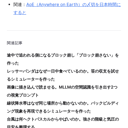
関連：
AoE（Anywhere on Earth）の〆切を日本時間に
すると
関連記事
途中で追われる側になるブロック崩し「ブロック崩さない」を
作った
レッサーパンダはなぜ一日中食べているのか。笹の収支を試せ
るシミュレーターを作った
画像に描き込んで読ませる。MLLMの空間認識を引き出す2つ
の視覚プロンプト
線状降水帯はなぜ同じ場所から動かないのか。バックビルディ
ング現象を再現できるシミュレーターを作った
台風は何ヘクトパスカルからやばいのか。強さの階級と気圧の
目安を整理する