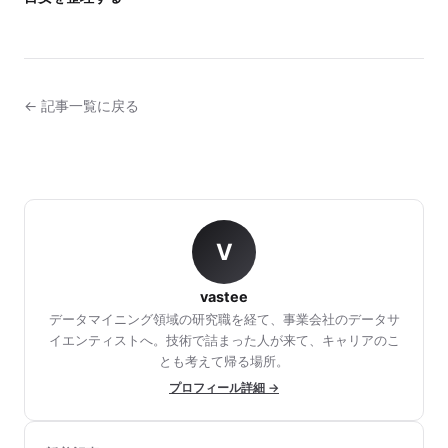
← 記事一覧に戻る
V
vastee
データマイニング領域の研究職を経て、事業会社のデータサ
イエンティストへ。技術で詰まった人が来て、キャリアのこ
とも考えて帰る場所。
プロフィール詳細 →