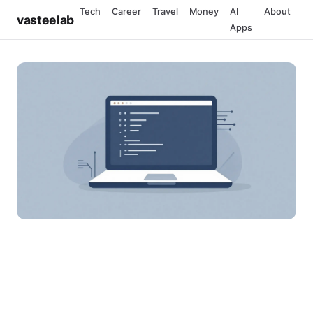
Tech
Career
Travel
Money
AI
About
vasteelab
Apps