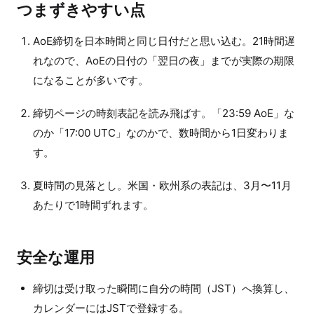
つまずきやすい点
AoE締切を日本時間と同じ日付だと思い込む。21時間遅
れなので、AoEの日付の「翌日の夜」までが実際の期限
になることが多いです。
締切ページの時刻表記を読み飛ばす。「23:59 AoE」な
のか「17:00 UTC」なのかで、数時間から1日変わりま
す。
夏時間の見落とし。米国・欧州系の表記は、3月〜11月
あたりで1時間ずれます。
安全な運用
締切は受け取った瞬間に自分の時間（JST）へ換算し、
カレンダーにはJSTで登録する。