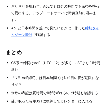
ぎりぎりを狙わず、AoEでも自分の時間でも余裕を持っ
て提出する。アップロードサーバは締切直前に混みま
す。
AoEと日本時間を並べて見たいときは、作った
締切タイ
ムゾーン時計
で確認する。
まとめ
CS系の締切はAoE（UTC−12）が多く、JSTより21時間
遅れ
「N日 AoE締切」は日本時間ではN+1日の夜が期限にな
りがち
米欧の表記は夏時間で1時間ずれるので時期も確認する
受け取ったら即JSTに換算してカレンダーに入れる