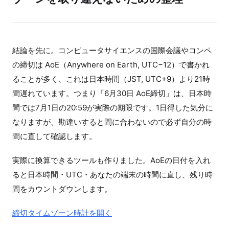
結論を先に。コンピュータサイエンスの国際会議やコンペ
の締切は AoE（Anywhere on Earth, UTC−12）で書かれ
ることが多く、これは日本時間（JST, UTC+9）より21時
間遅れています。つまり「6月30日 AoE締切」は、日本時
間では7月1日の20:59が実際の期限です。1日得した気分に
なりますが、勘違いすると間に合わないので必ず自分の時
間に直して確認します。
実際に換算できるツールも作りました。AoEの日付を入れ
ると日本時間・UTC・あなたの端末の時間に直し、残り時
間をカウントダウンします。
締切タイムゾーン時計を開く