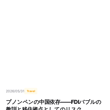
2026/05/31
Travel
プノンペンの中国依存——FDIバブルの
教訓と移住拠点としてのリスク