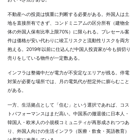
不動産への投資は慎重に判断する必要がある。外国人は土
地を直接所有できず、コンドミニアムの区分所有（建物全
体の外国人保有比率上限70%）に限られる。プレセール案
件は価格が安い代わりに竣工リスクと流動性リスクを両方
抱える。2019年以前に仕込んだ中国人投資家が今も損切り
売りをしている物件が一定数ある。
インフラは整備中だが電力が不安定なエリアが残る。停電
対策が必要な場所では、月の電気代が想定外に膨らむこと
がある。
一方、生活拠点として「住む」という選択であれば、コス
トパフォーマンスはまだ高い。中国系の撤退後に日本人・
韓国人・欧米人の小規模コミュニティが再形成されつつあ
り、外国人向けの生活インフラ（医療・飲食・英語教育）
は着実に改善している。