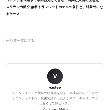
スリランカ航空 無料トランジットホテルの条件と、対象外にな
るケース
← 記事一覧に戻る
V
vastee
データマイニング領域の研究職を経て、事業会社のデータサ
イエンティストへ。技術で詰まった人が来て、キャリアのこ
とも考えて帰る場所。
プロフィール詳細 →