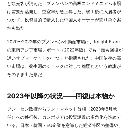
と観光客が消えた。プノンペンの高級コンドミニアム市場
は需要が蒸発し、空室率が急上昇した。竣工後に入居者が
つかず、投資目的で購入した中国人オーナーが売り急ぐ案
件も出た。
2020〜2022年のプノンペン不動産市場は、Knight Frank
の東南アジア市場レポート（2022年版）でも「最も回復が
遅いサブマーケットの一つ」と指摘された。中国依存の高
い市場は、発生源のショックに対して脆弱だという教訓が
そのまま出た形だ。
2023年以降の状況——回復は本物か
フン・セン政権からフン・マネット首相（2023年8月就
任）への移行後、カンボジアは投資誘致の多角化を進めて
いる。日本・韓国・EU企業を意識した経済特区の整備や、