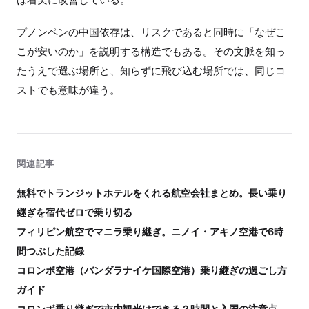
プノンペンの中国依存は、リスクであると同時に「なぜこ
こが安いのか」を説明する構造でもある。その文脈を知っ
たうえで選ぶ場所と、知らずに飛び込む場所では、同じコ
ストでも意味が違う。
関連記事
無料でトランジットホテルをくれる航空会社まとめ。長い乗り
継ぎを宿代ゼロで乗り切る
フィリピン航空でマニラ乗り継ぎ。ニノイ・アキノ空港で6時
間つぶした記録
コロンボ空港（バンダラナイケ国際空港）乗り継ぎの過ごし方
ガイド
コロンボ乗り継ぎで市内観光はできる？時間と入国の注意点