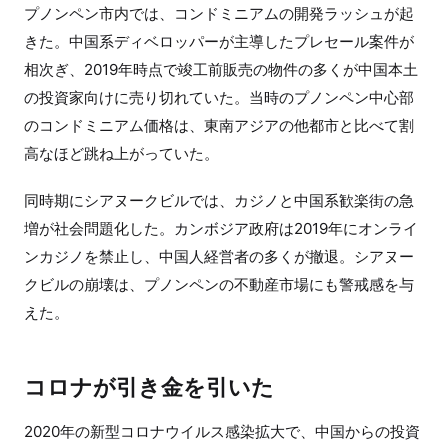
プノンペン市内では、コンドミニアムの開発ラッシュが起
きた。中国系ディベロッパーが主導したプレセール案件が
相次ぎ、2019年時点で竣工前販売の物件の多くが中国本土
の投資家向けに売り切れていた。当時のプノンペン中心部
のコンドミニアム価格は、東南アジアの他都市と比べて割
高なほど跳ね上がっていた。
同時期にシアヌークビルでは、カジノと中国系歓楽街の急
増が社会問題化した。カンボジア政府は2019年にオンライ
ンカジノを禁止し、中国人経営者の多くが撤退。シアヌー
クビルの崩壊は、プノンペンの不動産市場にも警戒感を与
えた。
コロナが引き金を引いた
2020年の新型コロナウイルス感染拡大で、中国からの投資