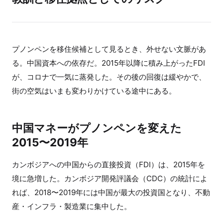
プノンペンを移住候補として見るとき、外せない文脈があ
る。中国資本への依存だ。2015年以降に積み上がったFDI
が、コロナで一気に蒸発した。その後の回復は緩やかで、
街の空気はいまも変わりかけている途中にある。
中国マネーがプノンペンを変えた
2015〜2019年
カンボジアへの中国からの直接投資（FDI）は、2015年を
境に急増した。カンボジア開発評議会（CDC）の統計によ
れば、2018〜2019年には中国が最大の投資国となり、不動
産・インフラ・製造業に集中した。