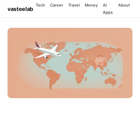
Tech
Career
Travel
Money
AI
About
vasteelab
Apps