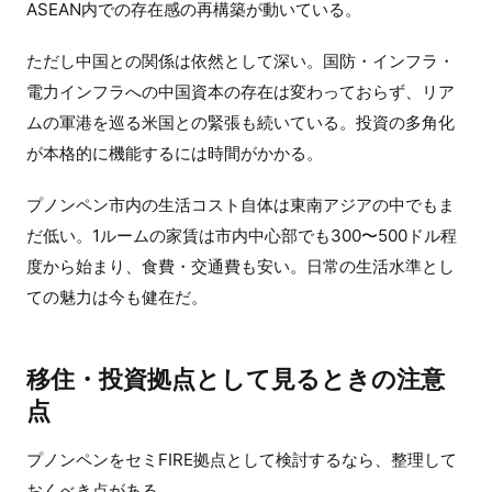
ASEAN内での存在感の再構築が動いている。
ただし中国との関係は依然として深い。国防・インフラ・
電力インフラへの中国資本の存在は変わっておらず、リア
ムの軍港を巡る米国との緊張も続いている。投資の多角化
が本格的に機能するには時間がかかる。
プノンペン市内の生活コスト自体は東南アジアの中でもま
だ低い。1ルームの家賃は市内中心部でも300〜500ドル程
度から始まり、食費・交通費も安い。日常の生活水準とし
ての魅力は今も健在だ。
移住・投資拠点として見るときの注意
点
プノンペンをセミFIRE拠点として検討するなら、整理して
おくべき点がある。