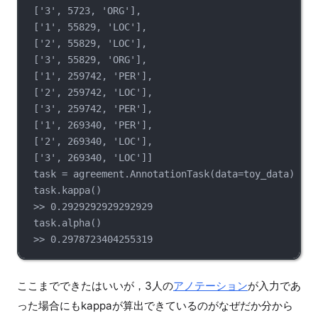
['3', 5723, 'ORG'],
['1', 55829, 'LOC'],
['2', 55829, 'LOC'],
['3', 55829, 'ORG'],
['1', 259742, 'PER'],
['2', 259742, 'LOC'],
['3', 259742, 'PER'],
['1', 269340, 'PER'],
['2', 269340, 'LOC'],
['3', 269340, 'LOC']]
task = agreement.AnnotationTask(data=toy_data)
task.kappa()
>> 0.2929292929292929
task.alpha()
>> 0.2978723404255319
ここまでできたはいいが，3人の
アノテーション
が入力であ
った場合にもkappaが算出できているのがなぜだか分から