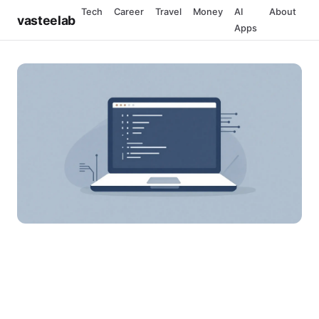
Tech
Career
Travel
Money
AI
About
vasteelab
Apps