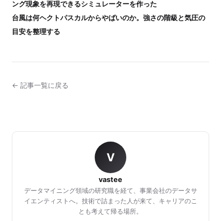
ング現象を再現できるシミュレーターを作った
台風は何ヘクトパスカルからやばいのか。強さの階級と気圧の
目安を整理する
← 記事一覧に戻る
V
vastee
データマイニング領域の研究職を経て、事業会社のデータサ
イエンティストへ。技術で詰まった人が来て、キャリアのこ
とも考えて帰る場所。