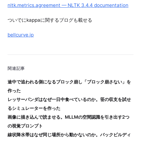
nltk.metrics.agreement — NLTK 3.4.4 documentation
ついでにkappaに関するブログも載せる
bellcurve.jp
関連記事
途中で追われる側になるブロック崩し「ブロック崩さない」を
作った
レッサーパンダはなぜ一日中食べているのか。笹の収支を試せ
るシミュレーターを作った
画像に描き込んで読ませる。MLLMの空間認識を引き出す2つ
の視覚プロンプト
線状降水帯はなぜ同じ場所から動かないのか。バックビルディ