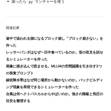
困ったら
ランチャーを使う
py
関連記事
途中で追われる側になるブロック崩し「ブロック崩さない」を
作った
レッサーパンダはなぜ一日中食べているのか。笹の収支を試せ
るシミュレーターを作った
画像に描き込んで読ませる。MLLMの空間認識を引き出す2つ
の視覚プロンプト
線状降水帯はなぜ同じ場所から動かないのか。バックビルディ
ング現象を再現できるシミュレーターを作った
台風は何ヘクトパスカルからやばいのか。強さの階級と気圧の
目安を整理する