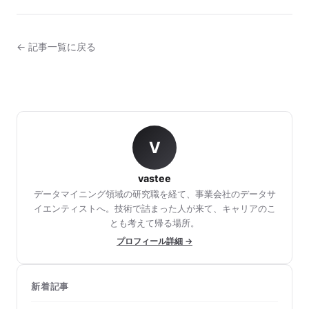
← 記事一覧に戻る
V
vastee
データマイニング領域の研究職を経て、事業会社のデータサ
イエンティストへ。技術で詰まった人が来て、キャリアのこ
とも考えて帰る場所。
プロフィール詳細 →
新着記事