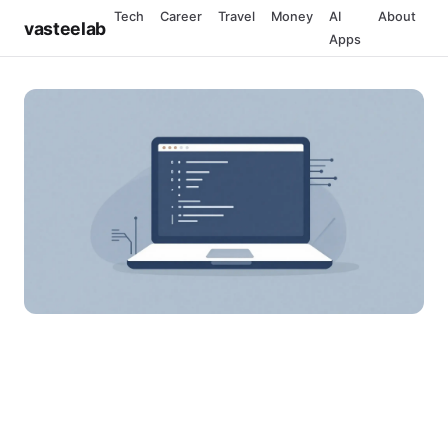
Tech
Career
Travel
Money
AI
About
vasteelab
Apps