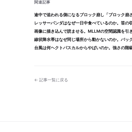
関連記事
途中で追われる側になるブロック崩し「ブロック崩
レッサーパンダはなぜ一日中食べているのか。笹の
画像に描き込んで読ませる。MLLMの空間認識を引
線状降水帯はなぜ同じ場所から動かないのか。バッ
台風は何ヘクトパスカルからやばいのか。強さの階
← 記事一覧に戻る