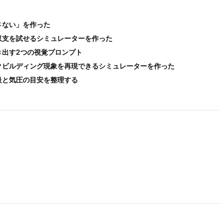
さない」を作った
収支を試せるシミュレーターを作った
き出す2つの視覚プロンプト
クビルディング現象を再現できるシミュレーターを作った
級と気圧の目安を整理する