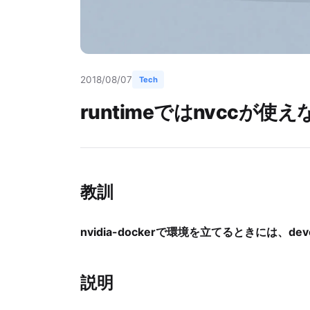
2018/08/07
Tech
runtimeではnvccが使えな
教訓
nvidia-dockerで環境を立てるときには、de
説明