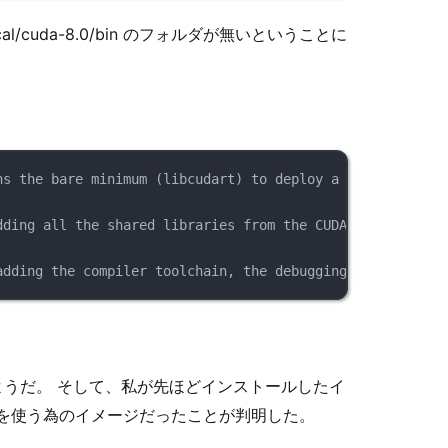
l/cuda-8.0/bin のフォルダが無いということに
ns the bare minimum (libcudart) to deploy a pre-built CU
dding all the shared libraries from the CUDA toolkit. Us
adding the compiler toolchain, the debugging tools, the 
うだ。 そして、私が先ほどインストールしたイ
ラリを使う為のイメージだったことが判明した。