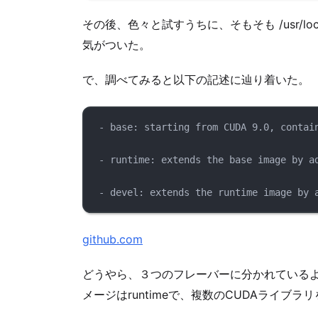
その後、色々と試すうちに、そもそも /usr/loca
気がついた。
で、調べてみると以下の記述に辿り着いた。
- base: starting from CUDA 9.0, contai
- runtime: extends the base image by a
- devel: extends the runtime image by 
github.com
どうやら、３つのフレーバーに分かれているよ
メージはruntimeで、複数のCUDAライブ