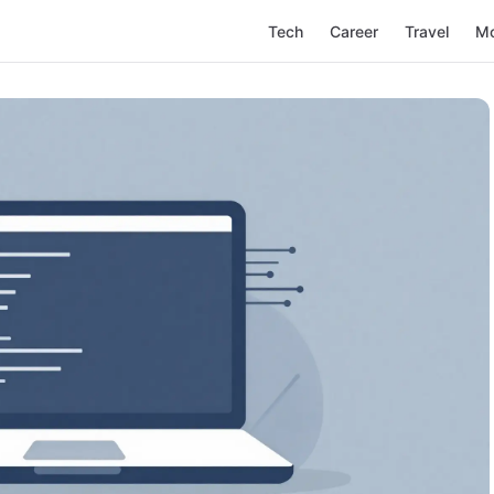
Tech
Career
Travel
M