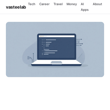
Tech
Career
Travel
Money
AI
About
vasteelab
Apps