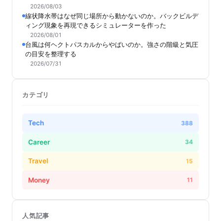
2026/08/03
線状降水帯はなぜ同じ場所から動かないのか。バックビルデ
ィング現象を再現できるシミュレーターを作った
2026/08/01
台風は何ヘクトパスカルからやばいのか。強さの階級と気圧
の目安を整理する
2026/07/31
カテゴリ
Tech
388
Career
34
Travel
15
Money
11
人気記事