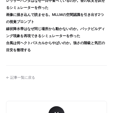
レッサーパンダはなぜ一日中食べているのか。笹の収支を試せ
るシミュレーターを作った
画像に描き込んで読ませる。MLLMの空間認識を引き出す2つ
の視覚プロンプト
線状降水帯はなぜ同じ場所から動かないのか。バックビルディ
ング現象を再現できるシミュレーターを作った
台風は何ヘクトパスカルからやばいのか。強さの階級と気圧の
目安を整理する
← 記事一覧に戻る