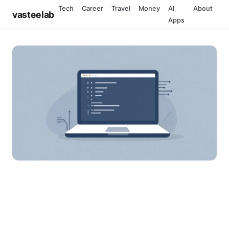
Tech
Career
Travel
Money
AI
About
vasteelab
Apps