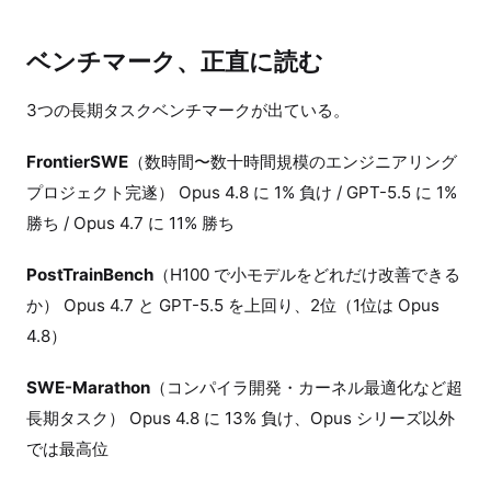
ベンチマーク、正直に読む
3つの長期タスクベンチマークが出ている。
FrontierSWE
（数時間〜数十時間規模のエンジニアリング
プロジェクト完遂） Opus 4.8 に 1% 負け / GPT-5.5 に 1%
勝ち / Opus 4.7 に 11% 勝ち
PostTrainBench
（H100 で小モデルをどれだけ改善できる
か） Opus 4.7 と GPT-5.5 を上回り、2位（1位は Opus
4.8）
SWE-Marathon
（コンパイラ開発・カーネル最適化など超
長期タスク） Opus 4.8 に 13% 負け、Opus シリーズ以外
では最高位