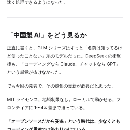
速く処理できるようになった。
「中国製 AI」をどう見るか
正直に書くと、GLM シリーズはずっと「名前は知ってるけ
ど使ったことない」系のモデルだった。DeepSeek の衝撃
後も、「コーディングなら Claude、チャットなら GPT」
という感覚が抜けなかった。
でも今回の発表で、その感覚の更新が必要だと思った。
MIT ライセンス。地域制限なし。ローカルで動かせる。フ
ロンティアに 1〜4% 差まで迫っている。
「オープンソースだから妥協」という時代は、少なくとも
コーディング用途では終わりかけている。