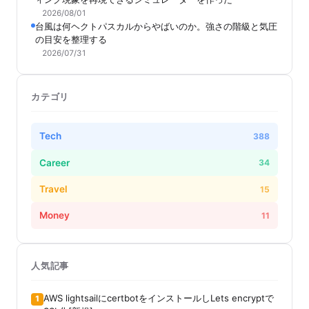
2026/08/01
台風は何ヘクトパスカルからやばいのか。強さの階級と気圧
の目安を整理する
2026/07/31
カテゴリ
Tech
388
Career
34
Travel
15
Money
11
人気記事
AWS lightsailにcertbotをインストールしLets encryptで
1