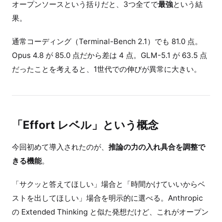
オープンソースという括りだと、3つ全てで
最強
という結
果。
通常コーディング（Terminal-Bench 2.1）でも 81.0 点。
Opus 4.8 が 85.0 点だから差は 4 点。GLM-5.1 が 63.5 点
だったことを考えると、1世代での伸びが異常に大きい。
「Effort レベル」という概念
今回初めて導入されたのが、
推論の力の入れ具合を調整で
きる機能
。
「サクッと答えてほしい」場合と「時間かけていいからベ
ストを出してほしい」場合を明示的に選べる。Anthropic
の Extended Thinking と似た発想だけど、これがオープン