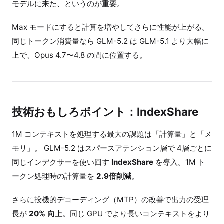
モデルに来た、というのが重要。
Max モードにすると計算を増やしてさらに性能が上がる。
同じトークン消費量なら GLM-5.2 は GLM-5.1 より大幅に
上で、Opus 4.7〜4.8 の間に位置する。
技術おもしろポイント：IndexShare
1M コンテキストを処理する最大の課題は「計算量」と「メ
モリ」。 GLM-5.2 はスパースアテンション層で 4層ごとに
同じインデクサーを使い回す
IndexShare
を導入。1M ト
ークン処理時の計算量を
2.9倍削減
。
さらに投機的デコーディング（MTP）の改善で出力の受理
長が
20% 向上
。同じ GPU でより長いコンテキストをより