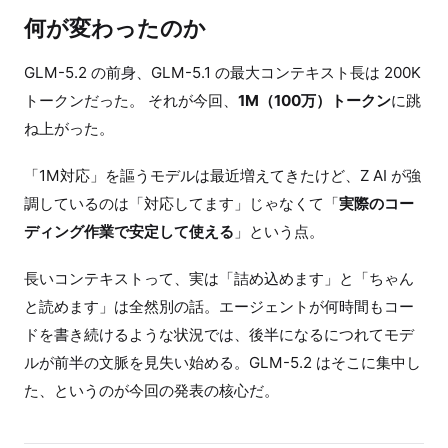
何が変わったのか
GLM-5.2 の前身、GLM-5.1 の最大コンテキスト長は 200K
トークンだった。 それが今回、
1M（100万）トークン
に跳
ね上がった。
「1M対応」を謳うモデルは最近増えてきたけど、Z AI が強
調しているのは「対応してます」じゃなくて「
実際のコー
ディング作業で安定して使える
」という点。
長いコンテキストって、実は「詰め込めます」と「ちゃん
と読めます」は全然別の話。エージェントが何時間もコー
ドを書き続けるような状況では、後半になるにつれてモデ
ルが前半の文脈を見失い始める。GLM-5.2 はそこに集中し
た、というのが今回の発表の核心だ。