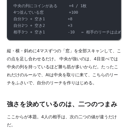
中央の列にコインがある     +4 / 1枚
4つ並んでいる窓           +100
自分3つ + 空き1          +8
自分2つ + 空き2          +3
相手3つ + 空き1          -10   ← 相手のリーチは止めた
縦・横・斜めに4マスずつの「窓」を全部スキャンして、こ
の点を足し合わせるだけ。 中央が強いのは、4目並べでは
中央の列を持っているほど勝ち筋が多いからだ。たったこ
れだけのルールで、AIは中央を取りに来て、こちらのリー
チをふさいで、自分のリーチを作りはじめる。
強さを決めているのは、二つのつまみ
ここからが本題。4人の相手は、次の二つの値が違うだけ
だ。