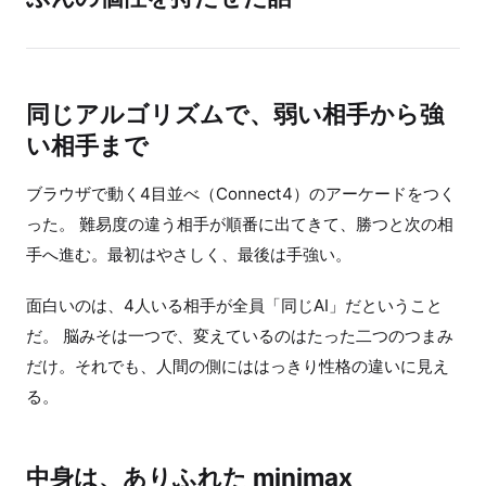
同じアルゴリズムで、弱い相手から強
い相手まで
ブラウザで動く4目並べ（Connect4）のアーケードをつく
った。 難易度の違う相手が順番に出てきて、勝つと次の相
手へ進む。最初はやさしく、最後は手強い。
面白いのは、4人いる相手が全員「同じAI」だということ
だ。 脳みそは一つで、変えているのはたった二つのつまみ
だけ。それでも、人間の側にははっきり性格の違いに見え
る。
中身は、ありふれた minimax