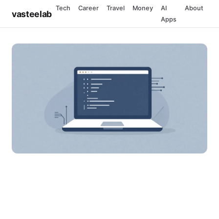
Tech
Career
Travel
Money
AI
About
vasteelab
Apps