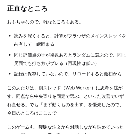
正直なところ
おもちゃなので、雑なところもある。
読みを深くすると、計算がブラウザのメインスレッドを
占有して一瞬固まる
同じ評価点の手が複数あるとランダムに選ぶので、同じ
局面でも打ち方がブレる（再現性は低い）
記録は保存していないので、リロードすると最初から
このあたりは、別スレッド（Web Worker）に思考を逃が
す、同点なら中央寄りを固定で選ぶ、といった改善でいず
れ直せる。でも「まず動くものを出す」を優先したので、
今日のところはここまで。
このゲームも、曖昧な注文から対話しながら詰めていった