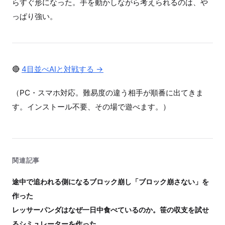
らすぐ形になった。手を動かしながら考えられるのは、や
っぱり強い。
🔴
4目並べAIと対戦する →
（PC・スマホ対応。難易度の違う相手が順番に出てきま
す。インストール不要、その場で遊べます。）
関連記事
途中で追われる側になるブロック崩し「ブロック崩さない」を
作った
レッサーパンダはなぜ一日中食べているのか。笹の収支を試せ
るシミュレーターを作った