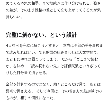
めてくる本気の相手」まで地続きに作り分けられる。強さ
の差が、そのまま性格の差として立ち上がってくるのが気
持ちいい。
完璧に解かない、という設計
4目並べを完璧に解こうとすると、本当は全部の手を最後ま
で読み切ればいい。でも盤面の組み合わせは天文学的で、
まともにやれば固まってしまう。 だから「どこまで読む
か」を決め、「読み切れない先」は評価関数というざっく
りした目分量で済ませる。
全部を計算するのではなく、効くところだけ見て、あとは
要点で押さえる。 そして今回は、その省き方の匙加減その
ものが、相手の個性になった。