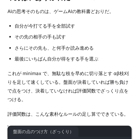
AIの思考そのものは、ゲームAIの教科書どおりだ。
自分が今打てる手を全部試す
その先の相手の手も試す
さらにその先も、と何手か読み進める
最後にいちばん自分が得をする手を選ぶ
これが minimax で、無駄な枝を早めに切り落とす αβ枝刈
りを足して速くしている。盤面が決着していれば勝ち負け
で点をつけ、決着していなければ評価関数でざっくり点を
つける。
評価関数は、こんな素朴なルールの足し算でできている。
盤面の点のつけ方（ざっくり）